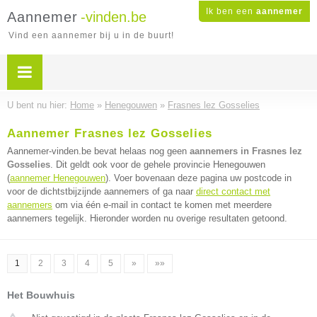
Ik ben een
aannemer
Aannemer
-vinden.be
Vind een aannemer bij u in de buurt!
U bent nu hier:
Home
»
Henegouwen
»
Frasnes lez Gosselies
Aannemer Frasnes lez Gosselies
Aannemer-vinden.be bevat helaas nog geen
aannemers in Frasnes lez
Gosselies
. Dit geldt ook voor de gehele provincie Henegouwen
(
aannemer Henegouwen
). Voer bovenaan deze pagina uw postcode in
voor de dichtstbijzijnde aannemers of ga naar
direct contact met
aannemers
om via één e-mail in contact te komen met meerdere
aannemers tegelijk. Hieronder worden nu overige resultaten getoond.
1
2
3
4
5
»
»»
Het Bouwhuis