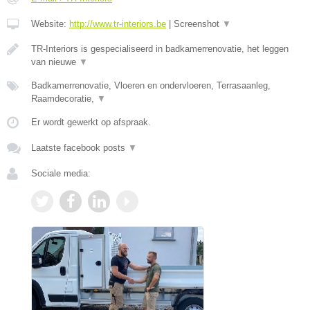
Website:
http://www.tr-interiors.be
|
Screenshot
▼
TR-Interiors is gespecialiseerd in badkamerrenovatie, het leggen
van nieuwe
▼
Badkamerrenovatie, Vloeren en ondervloeren, Terrasaanleg,
Raamdecoratie,
▼
Er wordt gewerkt op afspraak.
Laatste facebook posts
▼
Sociale media: