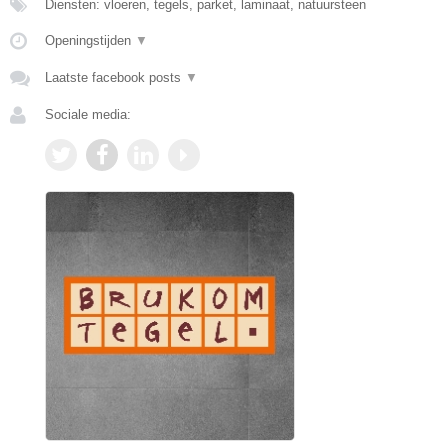
Diensten: vloeren, tegels, parket, laminaat, natuursteen
Openingstijden
▼
Laatste facebook posts
▼
Sociale media: