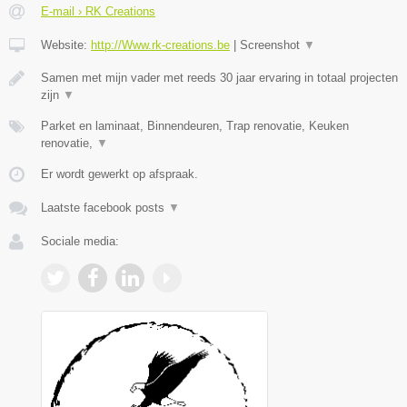
E-mail › RK Creations
Website:
http://Www.rk-creations.be
|
Screenshot
▼
Samen met mijn vader met reeds 30 jaar ervaring in totaal projecten
zijn
▼
Parket en laminaat, Binnendeuren, Trap renovatie, Keuken
renovatie,
▼
Er wordt gewerkt op afspraak.
Laatste facebook posts
▼
Sociale media: