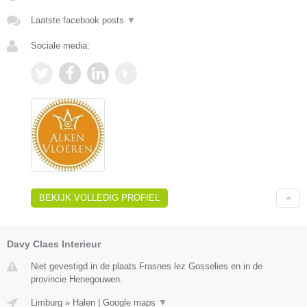
Laatste facebook posts
▼
Sociale media:
BEKIJK VOLLEDIG PROFIEL
Davy Claes Interieur
Niet gevestigd in de plaats Frasnes lez Gosselies en in de
provincie Henegouwen.
Limburg
»
Halen
|
Google maps
▼