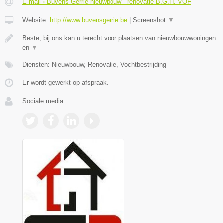
E-mail › Buvens Gerrie nieuwbouw - renovatie B.G.H. VOF
Website:
http://www.buvensgerrie.be
|
Screenshot
▼
Beste, bij ons kan u terecht voor plaatsen van nieuwbouwwoningen
en
▼
Diensten: Nieuwbouw, Renovatie, Vochtbestrijding
Er wordt gewerkt op afspraak.
Sociale media: