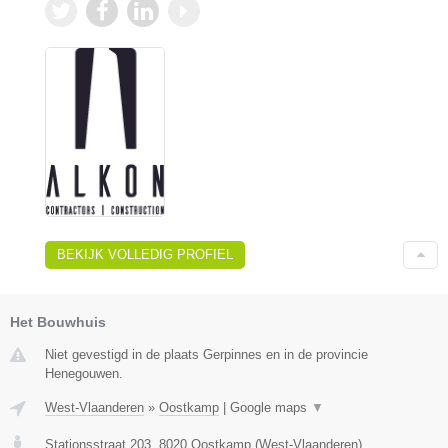
BEKIJK VOLLEDIG PROFIEL
Het Bouwhuis
Niet gevestigd in de plaats Gerpinnes en in de provincie
Henegouwen.
West-Vlaanderen
»
Oostkamp
|
Google maps
▼
Stationsstraat 203
,
8020
Oostkamp
(
West-Vlaanderen
)