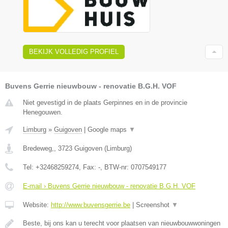
BEKIJK VOLLEDIG PROFIEL
Buvens Gerrie nieuwbouw - renovatie B.G.H. VOF
Niet gevestigd in de plaats Gerpinnes en in de provincie
Henegouwen.
Limburg
»
Guigoven
|
Google maps
▼
Bredeweg,
,
3723
Guigoven
(
Limburg
)
Tel:
+32468259274
, Fax:
-
, BTW-nr:
0707549177
E-mail › Buvens Gerrie nieuwbouw - renovatie B.G.H. VOF
Website:
http://www.buvensgerrie.be
|
Screenshot
▼
Beste, bij ons kan u terecht voor plaatsen van nieuwbouwwoningen