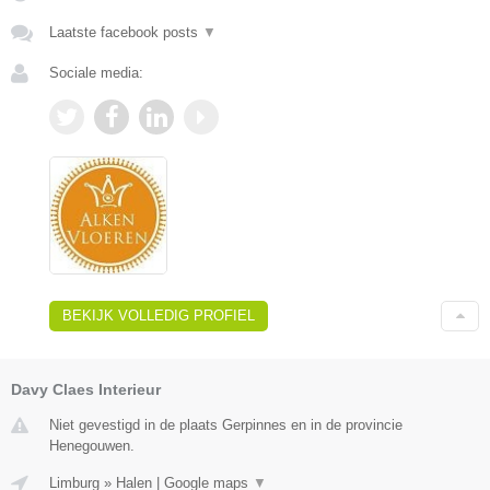
Laatste facebook posts
▼
Sociale media:
BEKIJK VOLLEDIG PROFIEL
Davy Claes Interieur
Niet gevestigd in de plaats Gerpinnes en in de provincie
Henegouwen.
Limburg
»
Halen
|
Google maps
▼