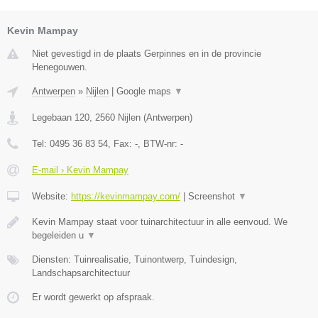
Kevin Mampay
Niet gevestigd in de plaats Gerpinnes en in de provincie
Henegouwen.
Antwerpen
»
Nijlen
|
Google maps
▼
Legebaan 120
,
2560
Nijlen
(
Antwerpen
)
Tel:
0495 36 83 54
, Fax:
-
, BTW-nr:
-
E-mail › Kevin Mampay
Website:
https://kevinmampay.com/
|
Screenshot
▼
Kevin Mampay staat voor tuinarchitectuur in alle eenvoud. We
begeleiden u
▼
Diensten: Tuinrealisatie, Tuinontwerp, Tuindesign,
Landschapsarchitectuur
Er wordt gewerkt op afspraak.