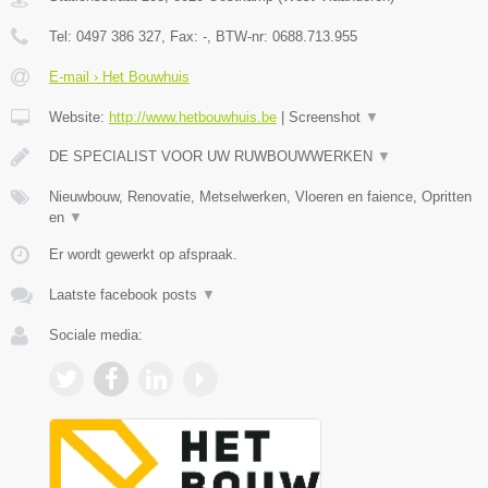
Tel:
0497 386 327
, Fax:
-
, BTW-nr:
0688.713.955
E-mail › Het Bouwhuis
Website:
http://www.hetbouwhuis.be
|
Screenshot
▼
DE SPECIALIST VOOR UW RUWBOUWWERKEN
▼
Nieuwbouw, Renovatie, Metselwerken, Vloeren en faience, Opritten
en
▼
Er wordt gewerkt op afspraak.
Laatste facebook posts
▼
Sociale media: