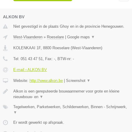
ALKON BV
Niet gevestigd in de plaats Ghoy en in de provincie Henegouwen.
West-Vlaanderen
»
Roeselare
|
Google maps
▼
KOLENKAAI 1F
,
8800
Roeselare
(
West-Vlaanderen
)
Tel:
051 43 47 51
, Fax:
-
, BTW-nr:
-
E-mail › ALKON BV
Website:
http://www.alkon.be
|
Screenshot
▼
Alkon is een gereputeerde bouwaannemer voor grote en kleine
nieuwbouw- en
▼
Tegelwerken, Parketwerken, Schilderwerken, Binnen - Schrijnwerk,
▼
Er wordt gewerkt op afspraak.