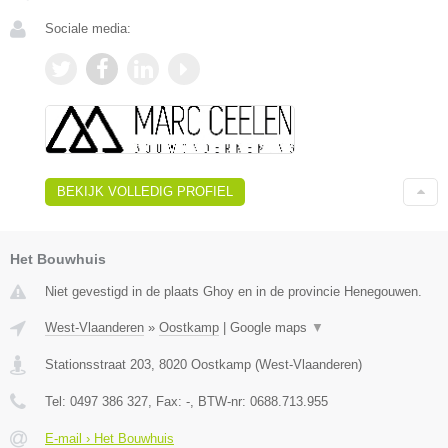
Sociale media:
BEKIJK VOLLEDIG PROFIEL
Het Bouwhuis
Niet gevestigd in de plaats Ghoy en in de provincie Henegouwen.
West-Vlaanderen
»
Oostkamp
|
Google maps
▼
Stationsstraat 203
,
8020
Oostkamp
(
West-Vlaanderen
)
Tel:
0497 386 327
, Fax:
-
, BTW-nr:
0688.713.955
E-mail › Het Bouwhuis