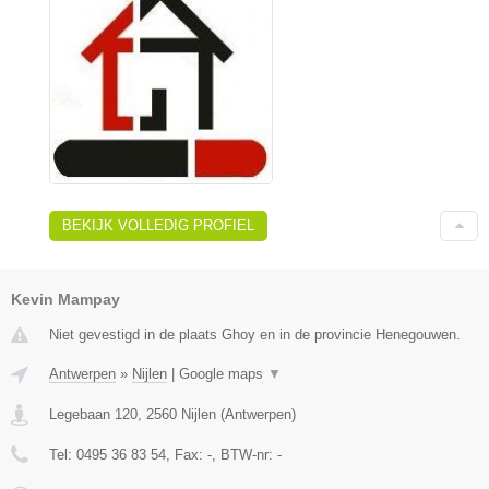
BEKIJK VOLLEDIG PROFIEL
Kevin Mampay
Niet gevestigd in de plaats Ghoy en in de provincie Henegouwen.
Antwerpen
»
Nijlen
|
Google maps
▼
Legebaan 120
,
2560
Nijlen
(
Antwerpen
)
Tel:
0495 36 83 54
, Fax:
-
, BTW-nr:
-