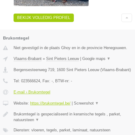
BEKIJK VOLLEDIG PROFIEL
Brukomtegel
Niet gevestigd in de plaats Ghoy en in de provincie Henegouwen.
Vlaams-Brabant
»
Sint Pieters Leeuw
|
Google maps
▼
Bergensesteenweg 719
,
1600
Sint Pieters Leeuw
(
Vlaams-Brabant
)
Tel:
023566624
, Fax:
-
, BTW-nr:
-
E-mail › Brukomtegel
Website:
https://brukomtegel.be/
|
Screenshot
▼
Brukomtegel is gespecialiseerd in keramische tegels , parket,
natuursteen
▼
Diensten: vloeren, tegels, parket, laminaat, natuursteen