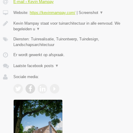
E-mail › Kevin Mampay
Website:
https://kevinmampay.com/
|
Screenshot
▼
Kevin Mampay staat voor tuinarchitectuur in alle eenvoud. We
begeleiden u
▼
Diensten: Tuinrealisatie, Tuinontwerp, Tuindesign,
Landschapsarchitectuur
Er wordt gewerkt op afspraak.
Laatste facebook posts
▼
Sociale media: