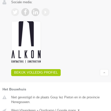
Sociale media:
BEKIJK VOLLEDIG PROFIEL
Het Bouwhuis
Niet gevestigd in de plaats Gouy lez Pieton en in de provincie
Henegouwen.
West-Vlaanderen
»
Oostkamp
|
Google maps
▼