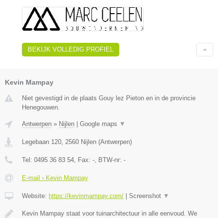
BEKIJK VOLLEDIG PROFIEL
Kevin Mampay
Niet gevestigd in de plaats Gouy lez Pieton en in de provincie
Henegouwen.
Antwerpen
»
Nijlen
|
Google maps
▼
Legebaan 120
,
2560
Nijlen
(
Antwerpen
)
Tel:
0495 36 83 54
, Fax:
-
, BTW-nr:
-
E-mail › Kevin Mampay
Website:
https://kevinmampay.com/
|
Screenshot
▼
Kevin Mampay staat voor tuinarchitectuur in alle eenvoud. We