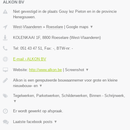
ALKON BV
Niet gevestigd in de plaats Gouy lez Pieton en in de provincie
Henegouwen.
West-Vlaanderen
»
Roeselare
|
Google maps
▼
KOLENKAAI 1F
,
8800
Roeselare
(
West-Vlaanderen
)
Tel:
051 43 47 51
, Fax:
-
, BTW-nr:
-
E-mail › ALKON BV
Website:
http://www.alkon.be
|
Screenshot
▼
Alkon is een gereputeerde bouwaannemer voor grote en kleine
nieuwbouw- en
▼
Tegelwerken, Parketwerken, Schilderwerken, Binnen - Schrijnwerk,
▼
Er wordt gewerkt op afspraak.
Laatste facebook posts
▼