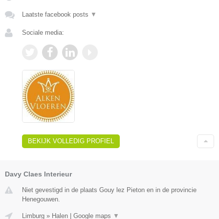
Laatste facebook posts
▼
Sociale media:
BEKIJK VOLLEDIG PROFIEL
Davy Claes Interieur
Niet gevestigd in de plaats Gouy lez Pieton en in de provincie
Henegouwen.
Limburg
»
Halen
|
Google maps
▼