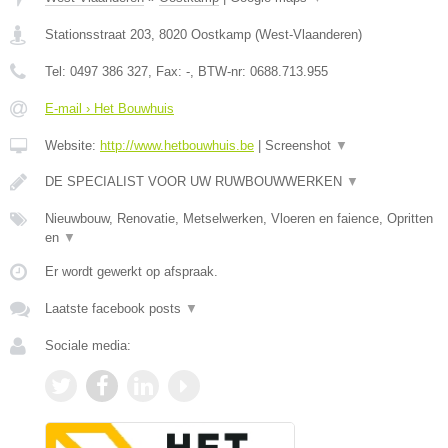
Stationsstraat 203
,
8020
Oostkamp
(
West-Vlaanderen
)
Tel:
0497 386 327
, Fax:
-
, BTW-nr:
0688.713.955
E-mail › Het Bouwhuis
Website:
http://www.hetbouwhuis.be
|
Screenshot
▼
DE SPECIALIST VOOR UW RUWBOUWWERKEN
▼
Nieuwbouw, Renovatie, Metselwerken, Vloeren en faience, Opritten
en
▼
Er wordt gewerkt op afspraak.
Laatste facebook posts
▼
Sociale media: