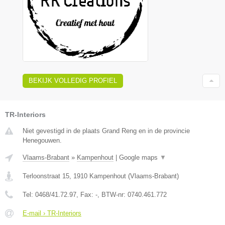
BEKIJK VOLLEDIG PROFIEL
TR-Interiors
Niet gevestigd in de plaats Grand Reng en in de provincie
Henegouwen.
Vlaams-Brabant
»
Kampenhout
|
Google maps
▼
Terloonstraat 15
,
1910
Kampenhout
(
Vlaams-Brabant
)
Tel:
0468/41.72.97
, Fax:
-
, BTW-nr:
0740.461.772
E-mail › TR-Interiors