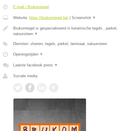
E-mail › Brukomtegel
Website:
https://brukomtegel.be/
|
Screenshot
▼
Brukomtegel is gespecialiseerd in keramische tegels , parket,
natuursteen
▼
Diensten: vloeren, tegels, parket, laminaat, natuursteen
Openingstijden
▼
Laatste facebook posts
▼
Sociale media: