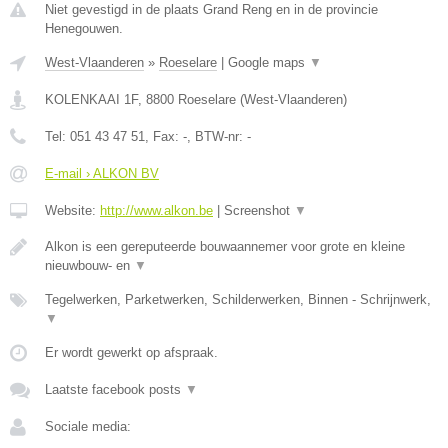
Niet gevestigd in de plaats Grand Reng en in de provincie
Henegouwen.
West-Vlaanderen
»
Roeselare
|
Google maps
▼
KOLENKAAI 1F
,
8800
Roeselare
(
West-Vlaanderen
)
Tel:
051 43 47 51
, Fax:
-
, BTW-nr:
-
E-mail › ALKON BV
Website:
http://www.alkon.be
|
Screenshot
▼
Alkon is een gereputeerde bouwaannemer voor grote en kleine
nieuwbouw- en
▼
Tegelwerken, Parketwerken, Schilderwerken, Binnen - Schrijnwerk,
▼
Er wordt gewerkt op afspraak.
Laatste facebook posts
▼
Sociale media: