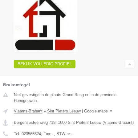
BEKIJK VOLLEDIG PROFIEL
Brukomtegel
Niet gevestigd in de plaats Grand Reng en in de provincie
Henegouwen.
Vlaams-Brabant
»
Sint Pieters Leeuw
|
Google maps
▼
Bergensesteenweg 719
,
1600
Sint Pieters Leeuw
(
Vlaams-Brabant
)
Tel:
023566624
, Fax:
-
, BTW-nr:
-