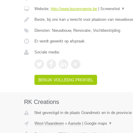
Website:
http://www.buvensgerrie.be
|
Screenshot
▼
Beste, bij ons kan u terecht voor plaatsen van nieuwbo
Diensten: Nieuwbouw, Renovatie, Vochtbestrijding
Er wordt gewerkt op afspraak.
Sociale media:
BEKIJK VOLLEDIG PROFIEL
RK Creations
Niet gevestigd in de plaats Grandmetz en in de provinci
West-Vlaanderen
»
Aarsele
|
Google maps
▼