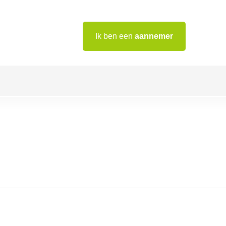
Ik ben een
aannemer