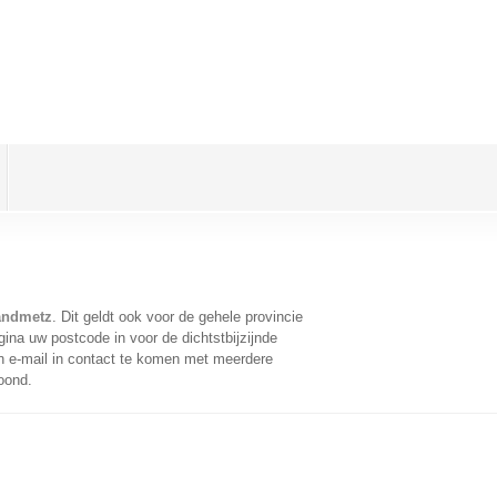
andmetz
. Dit geldt ook voor de gehele provincie
ina uw postcode in voor de dichtstbijzijnde
 e-mail in contact te komen met meerdere
oond.