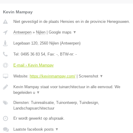
Kevin Mampay
Niet gevestigd in de plaats Hensies en in de provincie Henegouwen.
Antwerpen
»
Nijlen
|
Google maps
▼
Legebaan 120
,
2560
Nijlen
(
Antwerpen
)
Tel:
0495 36 83 54
, Fax:
-
, BTW-nr:
-
E-mail › Kevin Mampay
Website:
https://kevinmampay.com/
|
Screenshot
▼
Kevin Mampay staat voor tuinarchitectuur in alle eenvoud. We
begeleiden u
▼
Diensten: Tuinrealisatie, Tuinontwerp, Tuindesign,
Landschapsarchitectuur
Er wordt gewerkt op afspraak.
Laatste facebook posts
▼