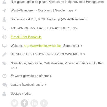
Niet gevestigd in de plaats Hensies en in de provincie Henegouwen.
West-Vlaanderen
»
Oostkamp
|
Google maps
▼
Stationsstraat 203
,
8020
Oostkamp
(
West-Vlaanderen
)
Tel:
0497 386 327
, Fax:
-
, BTW-nr:
0688.713.955
E-mail › Het Bouwhuis
Website:
http://www.hetbouwhuis.be
|
Screenshot
▼
DE SPECIALIST VOOR UW RUWBOUWWERKEN
▼
Nieuwbouw, Renovatie, Metselwerken, Vloeren en faience, Opritten
en
▼
Er wordt gewerkt op afspraak.
Laatste facebook posts
▼
Sociale media: