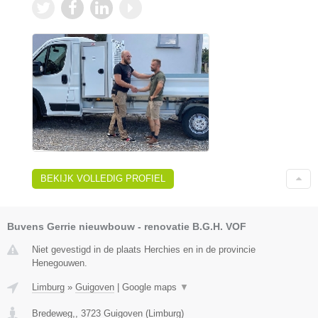
BEKIJK VOLLEDIG PROFIEL
Buvens Gerrie nieuwbouw - renovatie B.G.H. VOF
Niet gevestigd in de plaats Herchies en in de provincie
Henegouwen.
Limburg
»
Guigoven
|
Google maps
▼
Bredeweg,
,
3723
Guigoven
(
Limburg
)