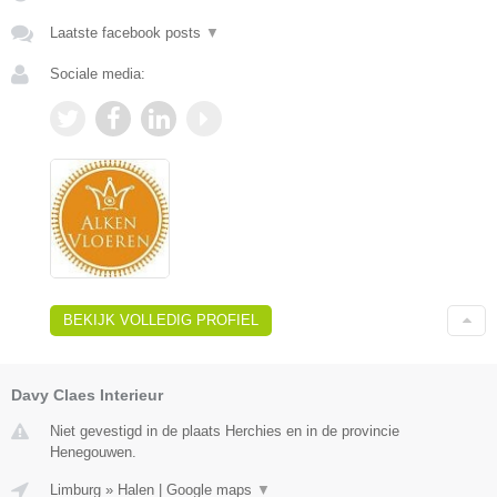
Laatste facebook posts
▼
Sociale media:
BEKIJK VOLLEDIG PROFIEL
Davy Claes Interieur
Niet gevestigd in de plaats Herchies en in de provincie
Henegouwen.
Limburg
»
Halen
|
Google maps
▼