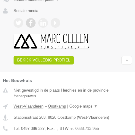
Sociale media:
BEKIJK VOLLEDIG PROFIEL
Het Bouwhuis
Niet gevestigd in de plaats Herchies en in de provincie
Henegouwen.
West-Vlaanderen
»
Oostkamp
|
Google maps
▼
Stationsstraat 203
,
8020
Oostkamp
(
West-Vlaanderen
)
Tel:
0497 386 327
, Fax:
-
, BTW-nr:
0688.713.955