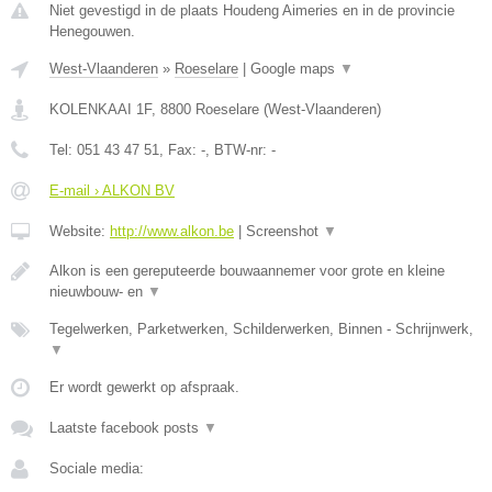
Niet gevestigd in de plaats Houdeng Aimeries en in de provincie
Henegouwen.
West-Vlaanderen
»
Roeselare
|
Google maps
▼
KOLENKAAI 1F
,
8800
Roeselare
(
West-Vlaanderen
)
Tel:
051 43 47 51
, Fax:
-
, BTW-nr:
-
E-mail › ALKON BV
Website:
http://www.alkon.be
|
Screenshot
▼
Alkon is een gereputeerde bouwaannemer voor grote en kleine
nieuwbouw- en
▼
Tegelwerken, Parketwerken, Schilderwerken, Binnen - Schrijnwerk,
▼
Er wordt gewerkt op afspraak.
Laatste facebook posts
▼
Sociale media: