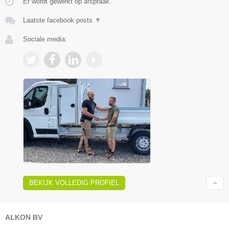
Er wordt gewerkt op afspraak.
Laatste facebook posts
▼
Sociale media:
BEKIJK VOLLEDIG PROFIEL
ALKON BV