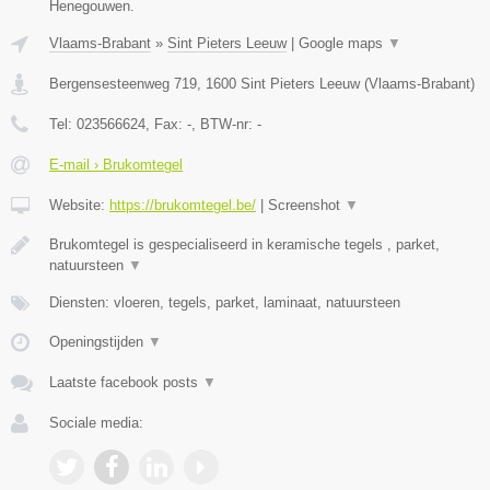
Henegouwen.
Vlaams-Brabant
»
Sint Pieters Leeuw
|
Google maps
▼
Bergensesteenweg 719
,
1600
Sint Pieters Leeuw
(
Vlaams-Brabant
)
Tel:
023566624
, Fax:
-
, BTW-nr:
-
E-mail › Brukomtegel
Website:
https://brukomtegel.be/
|
Screenshot
▼
Brukomtegel is gespecialiseerd in keramische tegels , parket,
natuursteen
▼
Diensten: vloeren, tegels, parket, laminaat, natuursteen
Openingstijden
▼
Laatste facebook posts
▼
Sociale media: