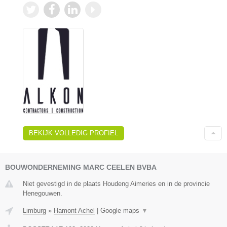
BEKIJK VOLLEDIG PROFIEL
BOUWONDERNEMING MARC CEELEN BVBA
Niet gevestigd in de plaats Houdeng Aimeries en in de provincie
Henegouwen.
Limburg
»
Hamont Achel
|
Google maps
▼