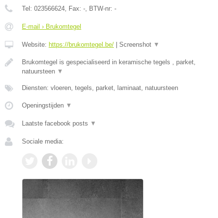
Tel:
023566624
, Fax:
-
, BTW-nr:
-
E-mail › Brukomtegel
Website:
https://brukomtegel.be/
|
Screenshot
▼
Brukomtegel is gespecialiseerd in keramische tegels , parket,
natuursteen
▼
Diensten: vloeren, tegels, parket, laminaat, natuursteen
Openingstijden
▼
Laatste facebook posts
▼
Sociale media: