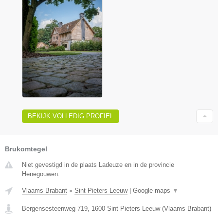
BEKIJK VOLLEDIG PROFIEL
Brukomtegel
Niet gevestigd in de plaats Ladeuze en in de provincie
Henegouwen.
Vlaams-Brabant
»
Sint Pieters Leeuw
|
Google maps
▼
Bergensesteenweg 719
,
1600
Sint Pieters Leeuw
(
Vlaams-Brabant
)