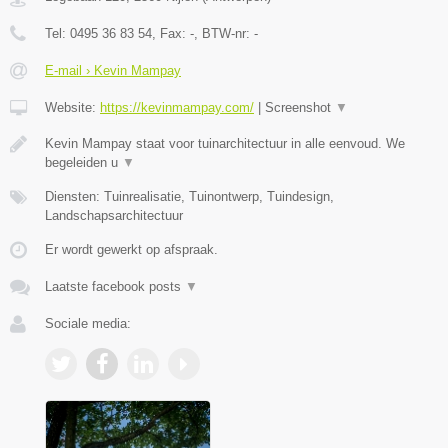
Tel:
0495 36 83 54
, Fax:
-
, BTW-nr:
-
E-mail › Kevin Mampay
Website:
https://kevinmampay.com/
|
Screenshot
▼
Kevin Mampay staat voor tuinarchitectuur in alle eenvoud. We
begeleiden u
▼
Diensten: Tuinrealisatie, Tuinontwerp, Tuindesign,
Landschapsarchitectuur
Er wordt gewerkt op afspraak.
Laatste facebook posts
▼
Sociale media: