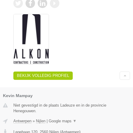
BEKIJK VOLLEDIG PROFIEL
Kevin Mampay
Niet gevestigd in de plaats Ladeuze en in de provincie
Henegouwen.
Antwerpen
»
Nijlen
|
Google maps
▼
Legebaan 120
,
2560
Nijlen
(
Antwerpen
)