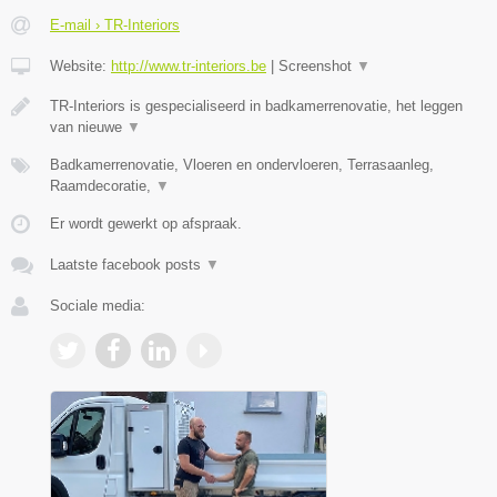
E-mail › TR-Interiors
Website:
http://www.tr-interiors.be
|
Screenshot
▼
TR-Interiors is gespecialiseerd in badkamerrenovatie, het leggen
van nieuwe
▼
Badkamerrenovatie, Vloeren en ondervloeren, Terrasaanleg,
Raamdecoratie,
▼
Er wordt gewerkt op afspraak.
Laatste facebook posts
▼
Sociale media: