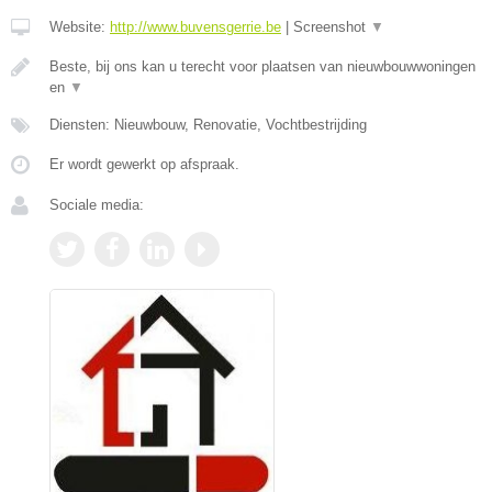
Website:
http://www.buvensgerrie.be
|
Screenshot
▼
Beste, bij ons kan u terecht voor plaatsen van nieuwbouwwoningen
en
▼
Diensten: Nieuwbouw, Renovatie, Vochtbestrijding
Er wordt gewerkt op afspraak.
Sociale media: