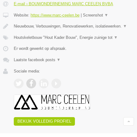
E-mail › BOUWONDERNEMING MARC CEELEN BVBA
Website:
https://www.marc-ceelen.be
|
Screenshot
▼
Nieuwbouw, Verbouwingen, Renovatiewerken, isolatiewerken.
▼
Houtskeletbouw "Hout Kader Bouw", Energie zuinige tot
▼
Er wordt gewerkt op afspraak.
Laatste facebook posts
▼
Sociale media:
BEKIJK VOLLEDIG PROFIEL