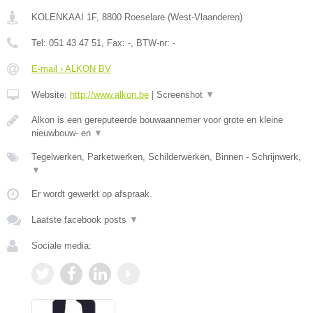
KOLENKAAI 1F
,
8800
Roeselare
(
West-Vlaanderen
)
Tel:
051 43 47 51
, Fax:
-
, BTW-nr:
-
E-mail › ALKON BV
Website:
http://www.alkon.be
|
Screenshot
▼
Alkon is een gereputeerde bouwaannemer voor grote en kleine
nieuwbouw- en
▼
Tegelwerken, Parketwerken, Schilderwerken, Binnen - Schrijnwerk,
▼
Er wordt gewerkt op afspraak.
Laatste facebook posts
▼
Sociale media: