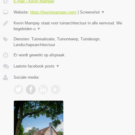
E-mail › Kevin Mampay
Website:
https://kevinmampay.com/
|
Screenshot
▼
Kevin Mampay staat voor tuinarchitectuur in alle eenvoud. We
begeleiden u
▼
Diensten: Tuinrealisatie, Tuinontwerp, Tuindesign,
Landschapsarchitectuur
Er wordt gewerkt op afspraak.
Laatste facebook posts
▼
Sociale media: