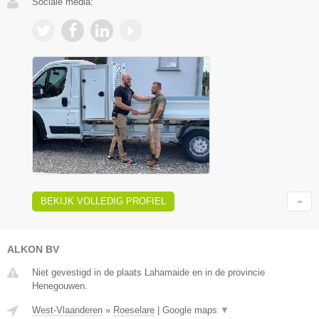
Sociale media:
BEKIJK VOLLEDIG PROFIEL
ALKON BV
Niet gevestigd in de plaats Lahamaide en in de provincie
Henegouwen.
West-Vlaanderen
»
Roeselare
|
Google maps
▼