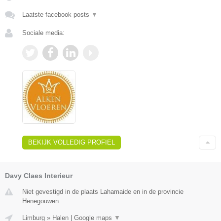
Laatste facebook posts
▼
Sociale media:
BEKIJK VOLLEDIG PROFIEL
Davy Claes Interieur
Niet gevestigd in de plaats Lahamaide en in de provincie
Henegouwen.
Limburg
»
Halen
|
Google maps
▼