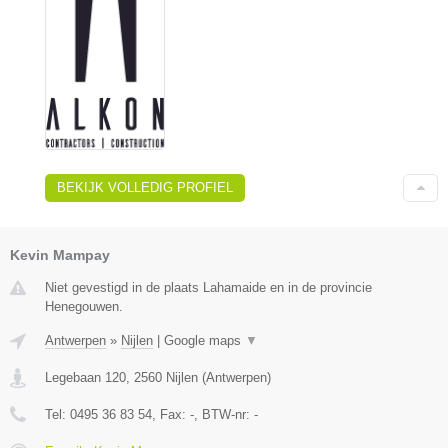
BEKIJK VOLLEDIG PROFIEL
Kevin Mampay
Niet gevestigd in de plaats Lahamaide en in de provincie
Henegouwen.
Antwerpen
»
Nijlen
|
Google maps
▼
Legebaan 120
,
2560
Nijlen
(
Antwerpen
)
Tel:
0495 36 83 54
, Fax:
-
, BTW-nr:
-