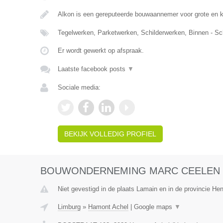
Alkon is een gereputeerde bouwaannemer voor grote en 
Tegelwerken, Parketwerken, Schilderwerken, Binnen - Sc
Er wordt gewerkt op afspraak.
Laatste facebook posts
▼
Sociale media:
BEKIJK VOLLEDIG PROFIEL
BOUWONDERNEMING MARC CEELEN 
Niet gevestigd in de plaats Lamain en in de provincie H
Limburg
»
Hamont Achel
|
Google maps
▼