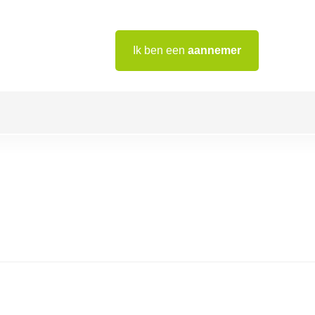
Ik ben een
aannemer