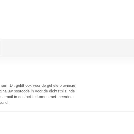
main
. Dit geldt ook voor de gehele provincie
ina uw postcode in voor de dichtstbijzijnde
 e-mail in contact te komen met meerdere
oond.