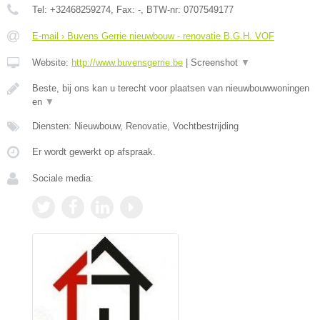
Tel:
+32468259274
, Fax:
-
, BTW-nr:
0707549177
E-mail › Buvens Gerrie nieuwbouw - renovatie B.G.H. VOF
Website:
http://www.buvensgerrie.be
|
Screenshot
▼
Beste, bij ons kan u terecht voor plaatsen van nieuwbouwwoningen
en
▼
Diensten: Nieuwbouw, Renovatie, Vochtbestrijding
Er wordt gewerkt op afspraak.
Sociale media: