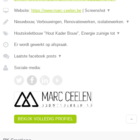
Website:
https://www.marc-ceelen.be
|
Screenshot
▼
Nieuwbouw, Verbouwingen, Renovatiewerken, isolatiewerken.
▼
Houtskeletbouw "Hout Kader Bouw", Energie zuinige tot
▼
Er wordt gewerkt op afspraak.
Laatste facebook posts
▼
Sociale media:
BEKIJK VOLLEDIG PROFIEL
RK Creations