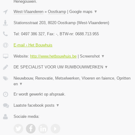
Henegouwen.
West-Vlaanderen
»
Oostkamp
|
Google maps
▼
Stationsstraat 203
,
8020
Oostkamp
(
West-Vlaanderen
)
Tel:
0497 386 327
, Fax:
-
, BTW-nr:
0688.713.955
E-mail › Het Bouwhuis
Website:
http://www.hetbouwhuis.be
|
Screenshot
▼
DE SPECIALIST VOOR UW RUWBOUWWERKEN
▼
Nieuwbouw, Renovatie, Metselwerken, Vloeren en faience, Opritten
en
▼
Er wordt gewerkt op afspraak.
Laatste facebook posts
▼
Sociale media: