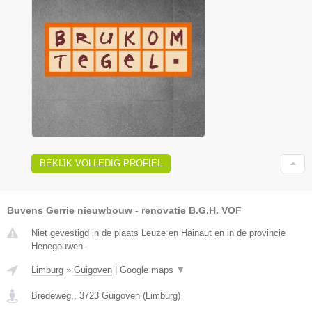
BEKIJK VOLLEDIG PROFIEL
Buvens Gerrie nieuwbouw - renovatie B.G.H. VOF
Niet gevestigd in de plaats Leuze en Hainaut en in de provincie
Henegouwen.
Limburg
»
Guigoven
|
Google maps
▼
Bredeweg,
,
3723
Guigoven
(
Limburg
)