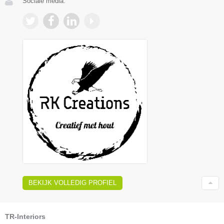
Sociale media:
BEKIJK VOLLEDIG PROFIEL
TR-Interiors