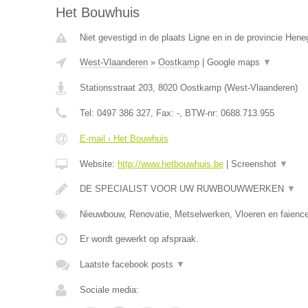
Het Bouwhuis
Niet gevestigd in de plaats Ligne en in de provincie Hen
West-Vlaanderen
»
Oostkamp
|
Google maps
▼
Stationsstraat 203
,
8020
Oostkamp
(
West-Vlaanderen
)
Tel:
0497 386 327
, Fax:
-
, BTW-nr:
0688.713.955
E-mail › Het Bouwhuis
Website:
http://www.hetbouwhuis.be
|
Screenshot
▼
DE SPECIALIST VOOR UW RUWBOUWWERKEN
▼
Nieuwbouw, Renovatie, Metselwerken, Vloeren en faience
Er wordt gewerkt op afspraak.
Laatste facebook posts
▼
Sociale media: