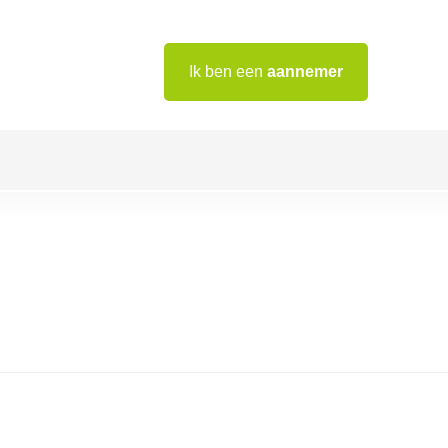
Ik ben een
aannemer