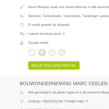
Kevin Mampay staat voor tuinarchitectuur in alle eenvou
Diensten: Tuinrealisatie, Tuinontwerp, Tuindesign, Lands
Er wordt gewerkt op afspraak.
Laatste facebook posts
▼
Sociale media:
BEKIJK VOLLEDIG PROFIEL
BOUWONDERNEMING MARC CEELEN 
Niet gevestigd in de plaats Ligne en in de provincie Hen
Limburg
»
Hamont Achel
|
Google maps
▼