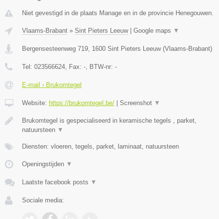
Niet gevestigd in de plaats Manage en in de provincie Henegouwen.
Vlaams-Brabant
»
Sint Pieters Leeuw
|
Google maps
▼
Bergensesteenweg 719
,
1600
Sint Pieters Leeuw
(
Vlaams-Brabant
)
Tel:
023566624
, Fax:
-
, BTW-nr:
-
E-mail › Brukomtegel
Website:
https://brukomtegel.be/
|
Screenshot
▼
Brukomtegel is gespecialiseerd in keramische tegels , parket,
natuursteen
▼
Diensten: vloeren, tegels, parket, laminaat, natuursteen
Openingstijden
▼
Laatste facebook posts
▼
Sociale media: