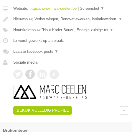
Website:
https://www.marc-ceelen.be
|
Screenshot
▼
Nieuwbouw, Verbouwingen, Renovatiewerken, isolatiewerken.
▼
Houtskeletbouw "Hout Kader Bouw", Energie zuinige tot
▼
Er wordt gewerkt op afspraak.
Laatste facebook posts
▼
Sociale media:
BEKIJK VOLLEDIG PROFIEL
Brukomtegel