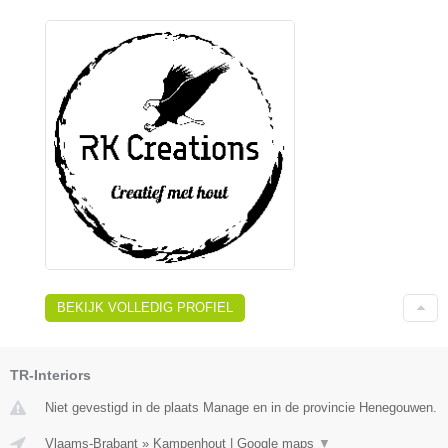
BEKIJK VOLLEDIG PROFIEL
TR-Interiors
Niet gevestigd in de plaats Manage en in de provincie Henegouwen.
Vlaams-Brabant
»
Kampenhout
|
Google maps
▼