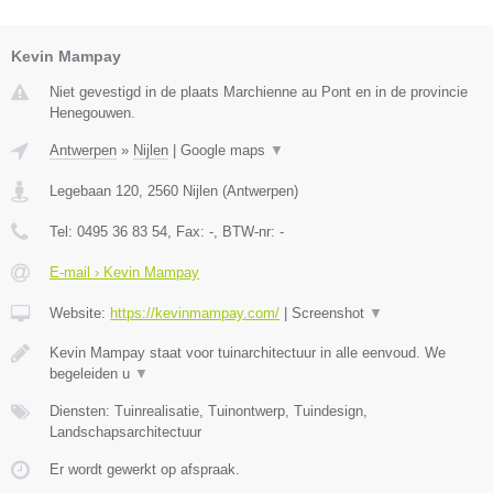
Kevin Mampay
Niet gevestigd in de plaats Marchienne au Pont en in de provincie
Henegouwen.
Antwerpen
»
Nijlen
|
Google maps
▼
Legebaan 120
,
2560
Nijlen
(
Antwerpen
)
Tel:
0495 36 83 54
, Fax:
-
, BTW-nr:
-
E-mail › Kevin Mampay
Website:
https://kevinmampay.com/
|
Screenshot
▼
Kevin Mampay staat voor tuinarchitectuur in alle eenvoud. We
begeleiden u
▼
Diensten: Tuinrealisatie, Tuinontwerp, Tuindesign,
Landschapsarchitectuur
Er wordt gewerkt op afspraak.