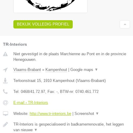
BEKIJK VOLLEDIG PROFIEL
TR-Interiors
Niet gevestigd in de plaats Marchienne au Pont en in de provincie
Henegouwen.
Vlaams-Brabant
»
Kampenhout
|
Google maps
▼
Terloonstraat 15
,
1910
Kampenhout
(
Vlaams-Brabant
)
Tel:
0468/41.72.97
, Fax:
-
, BTW-nr:
0740.461.772
E-mail › TR-Interiors
Website:
http://www.tr-interiors.be
|
Screenshot
▼
TR-Interiors is gespecialiseerd in badkamerrenovatie, het leggen
van nieuwe
▼