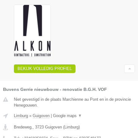
BEKIJK VOLLEDIG PROFIEL
Buvens Gerrie nieuwbouw - renovatie B.G.H. VOF
Niet gevestigd in de plaats Marchienne au Pont en in de provincie
Henegouwen.
Limburg
»
Guigoven
|
Google maps
▼
Bredeweg,
,
3723
Guigoven
(
Limburg
)