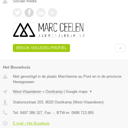
Sociale media:
BEKIJK VOLLEDIG PROFIEL
Het Bouwhuis
Niet gevestigd in de plaats Marchienne au Pont en in de provincie
Henegouwen.
West-Vlaanderen
»
Oostkamp
|
Google maps
▼
Stationsstraat 203
,
8020
Oostkamp
(
West-Vlaanderen
)
Tel:
0497 386 327
, Fax:
-
, BTW-nr:
0688.713.955
E-mail › Het Bouwhuis