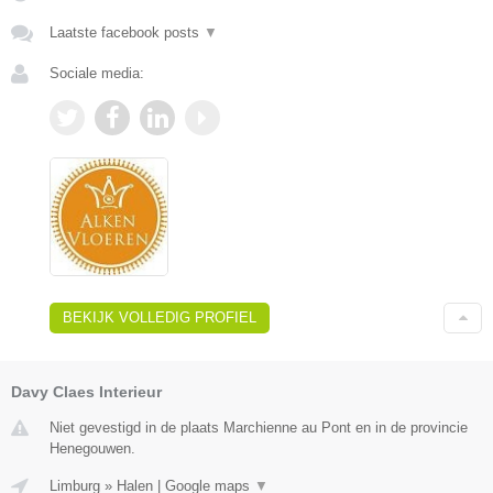
Laatste facebook posts
▼
Sociale media:
BEKIJK VOLLEDIG PROFIEL
Davy Claes Interieur
Niet gevestigd in de plaats Marchienne au Pont en in de provincie
Henegouwen.
Limburg
»
Halen
|
Google maps
▼