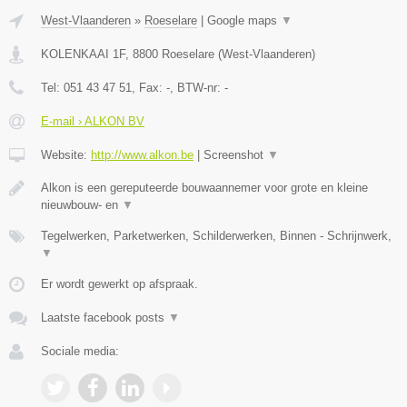
West-Vlaanderen
»
Roeselare
|
Google maps
▼
KOLENKAAI 1F
,
8800
Roeselare
(
West-Vlaanderen
)
Tel:
051 43 47 51
, Fax:
-
, BTW-nr:
-
E-mail › ALKON BV
Website:
http://www.alkon.be
|
Screenshot
▼
Alkon is een gereputeerde bouwaannemer voor grote en kleine
nieuwbouw- en
▼
Tegelwerken, Parketwerken, Schilderwerken, Binnen - Schrijnwerk,
▼
Er wordt gewerkt op afspraak.
Laatste facebook posts
▼
Sociale media: