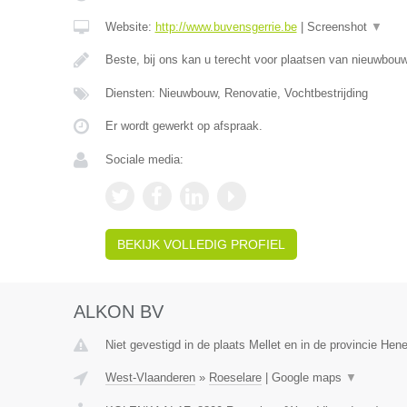
Website:
http://www.buvensgerrie.be
|
Screenshot
▼
Beste, bij ons kan u terecht voor plaatsen van nieuwbo
Diensten: Nieuwbouw, Renovatie, Vochtbestrijding
Er wordt gewerkt op afspraak.
Sociale media:
BEKIJK VOLLEDIG PROFIEL
ALKON BV
Niet gevestigd in de plaats Mellet en in de provincie He
West-Vlaanderen
»
Roeselare
|
Google maps
▼