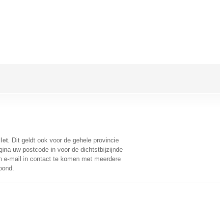
let
. Dit geldt ook voor de gehele provincie
ina uw postcode in voor de dichtstbijzijnde
 e-mail in contact te komen met meerdere
oond.