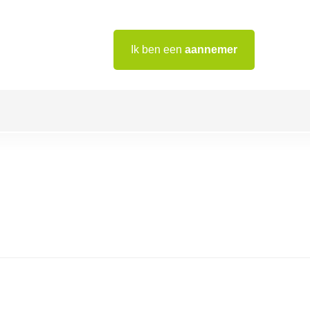
Ik ben een
aannemer