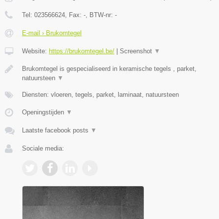
Tel:
023566624
, Fax:
-
, BTW-nr:
-
E-mail › Brukomtegel
Website:
https://brukomtegel.be/
|
Screenshot
▼
Brukomtegel is gespecialiseerd in keramische tegels , parket,
natuursteen
▼
Diensten: vloeren, tegels, parket, laminaat, natuursteen
Openingstijden
▼
Laatste facebook posts
▼
Sociale media: