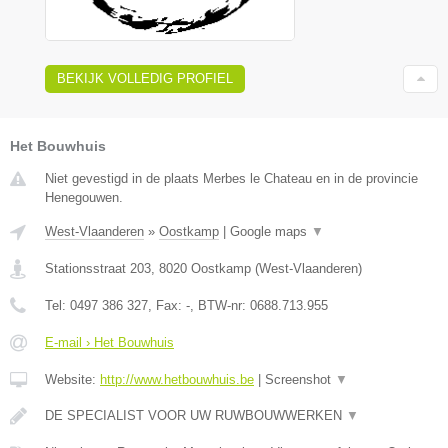
BEKIJK VOLLEDIG PROFIEL
Het Bouwhuis
Niet gevestigd in de plaats Merbes le Chateau en in de provincie
Henegouwen.
West-Vlaanderen
»
Oostkamp
|
Google maps
▼
Stationsstraat 203
,
8020
Oostkamp
(
West-Vlaanderen
)
Tel:
0497 386 327
, Fax:
-
, BTW-nr:
0688.713.955
E-mail › Het Bouwhuis
Website:
http://www.hetbouwhuis.be
|
Screenshot
▼
DE SPECIALIST VOOR UW RUWBOUWWERKEN
▼