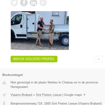
BEKIJK VOLLEDIG PROFIEL
Brukomtegel
Niet gevestigd in de plaats Merbes le Chateau en in de provincie
Henegouwen.
Vlaams-Brabant
»
Sint Pieters Leeuw
|
Google maps
▼
Bergensesteenweg 719
,
1600
Sint Pieters Leeuw
(
Vlaams-Brabant
)