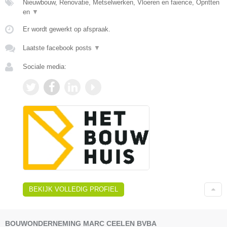
Nieuwbouw, Renovatie, Metselwerken, Vloeren en faience, Opritten
en
▼
Er wordt gewerkt op afspraak.
Laatste facebook posts
▼
Sociale media:
BEKIJK VOLLEDIG PROFIEL
BOUWONDERNEMING MARC CEELEN BVBA