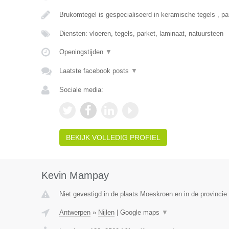
Brukomtegel is gespecialiseerd in keramische tegels , pa
Diensten: vloeren, tegels, parket, laminaat, natuursteen
Openingstijden
▼
Laatste facebook posts
▼
Sociale media:
BEKIJK VOLLEDIG PROFIEL
Kevin Mampay
Niet gevestigd in de plaats Moeskroen en in de provinci
Antwerpen
»
Nijlen
|
Google maps
▼