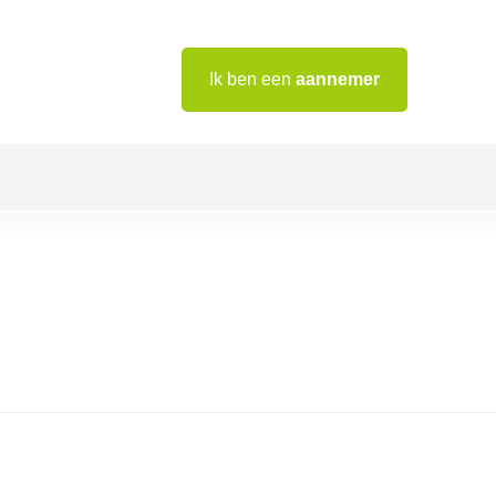
Ik ben een
aannemer