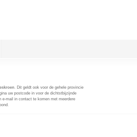
eskroen
. Dit geldt ook voor de gehele provincie
ina uw postcode in voor de dichtstbijzijnde
 e-mail in contact te komen met meerdere
oond.