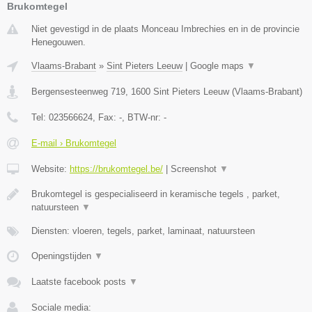
Brukomtegel
Niet gevestigd in de plaats Monceau Imbrechies en in de provincie
Henegouwen.
Vlaams-Brabant
»
Sint Pieters Leeuw
|
Google maps
▼
Bergensesteenweg 719
,
1600
Sint Pieters Leeuw
(
Vlaams-Brabant
)
Tel:
023566624
, Fax:
-
, BTW-nr:
-
E-mail › Brukomtegel
Website:
https://brukomtegel.be/
|
Screenshot
▼
Brukomtegel is gespecialiseerd in keramische tegels , parket,
natuursteen
▼
Diensten: vloeren, tegels, parket, laminaat, natuursteen
Openingstijden
▼
Laatste facebook posts
▼
Sociale media: