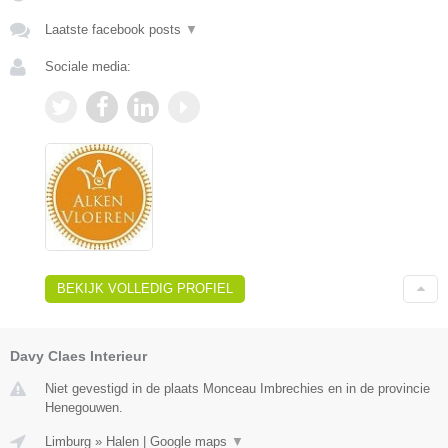
Laatste facebook posts
▼
Sociale media:
BEKIJK VOLLEDIG PROFIEL
Davy Claes Interieur
Niet gevestigd in de plaats Monceau Imbrechies en in de provincie
Henegouwen.
Limburg
»
Halen
|
Google maps
▼