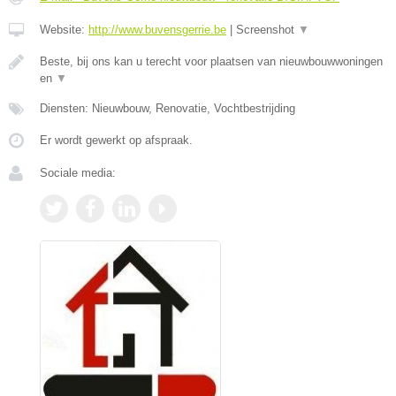
Website:
http://www.buvensgerrie.be
|
Screenshot
▼
Beste, bij ons kan u terecht voor plaatsen van nieuwbouwwoningen
en
▼
Diensten: Nieuwbouw, Renovatie, Vochtbestrijding
Er wordt gewerkt op afspraak.
Sociale media: