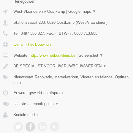
Henegouwen.
West-Vlaanderen
»
Oostkamp
|
Google maps
▼
Stationsstraat 203
,
8020
Oostkamp
(
West-Vlaanderen
)
Tel:
0497 386 327
, Fax:
-
, BTW-nr:
0688.713.955
E-mail › Het Bouwhuis
Website:
http://www.hetbouwhuis.be
|
Screenshot
▼
DE SPECIALIST VOOR UW RUWBOUWWERKEN
▼
Nieuwbouw, Renovatie, Metselwerken, Vloeren en faience, Opritten
en
▼
Er wordt gewerkt op afspraak.
Laatste facebook posts
▼
Sociale media: