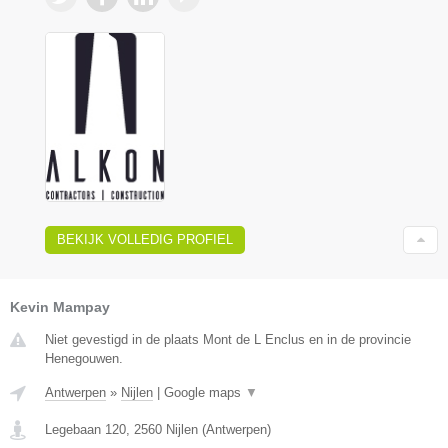
BEKIJK VOLLEDIG PROFIEL
Kevin Mampay
Niet gevestigd in de plaats Mont de L Enclus en in de provincie
Henegouwen.
Antwerpen
»
Nijlen
|
Google maps
▼
Legebaan 120
,
2560
Nijlen
(
Antwerpen
)