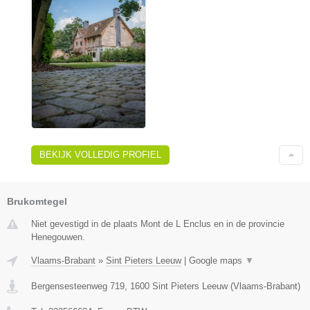
BEKIJK VOLLEDIG PROFIEL
Brukomtegel
Niet gevestigd in de plaats Mont de L Enclus en in de provincie
Henegouwen.
Vlaams-Brabant
»
Sint Pieters Leeuw
|
Google maps
▼
Bergensesteenweg 719
,
1600
Sint Pieters Leeuw
(
Vlaams-Brabant
)