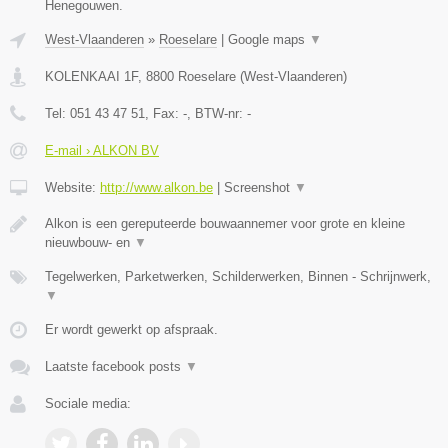
Henegouwen.
West-Vlaanderen
»
Roeselare
|
Google maps
▼
KOLENKAAI 1F
,
8800
Roeselare
(
West-Vlaanderen
)
Tel:
051 43 47 51
, Fax:
-
, BTW-nr:
-
E-mail › ALKON BV
Website:
http://www.alkon.be
|
Screenshot
▼
Alkon is een gereputeerde bouwaannemer voor grote en kleine
nieuwbouw- en
▼
Tegelwerken, Parketwerken, Schilderwerken, Binnen - Schrijnwerk,
▼
Er wordt gewerkt op afspraak.
Laatste facebook posts
▼
Sociale media: