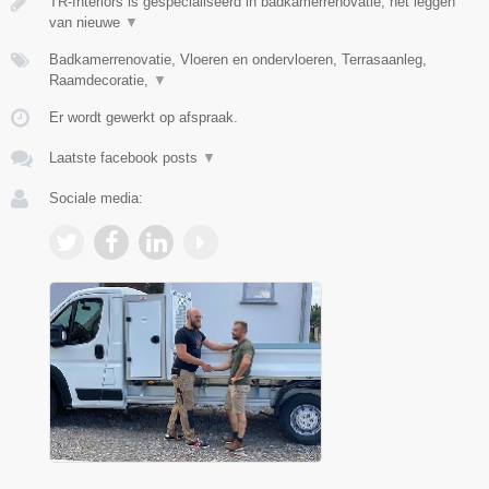
TR-Interiors is gespecialiseerd in badkamerrenovatie, het leggen
van nieuwe
▼
Badkamerrenovatie, Vloeren en ondervloeren, Terrasaanleg,
Raamdecoratie,
▼
Er wordt gewerkt op afspraak.
Laatste facebook posts
▼
Sociale media: