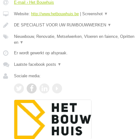
E-mail › Het Bouwhuis
Website:
http://www.hetbouwhuis.be
|
Screenshot
▼
DE SPECIALIST VOOR UW RUWBOUWWERKEN
▼
Nieuwbouw, Renovatie, Metselwerken, Vloeren en faience, Opritten
en
▼
Er wordt gewerkt op afspraak.
Laatste facebook posts
▼
Sociale media: