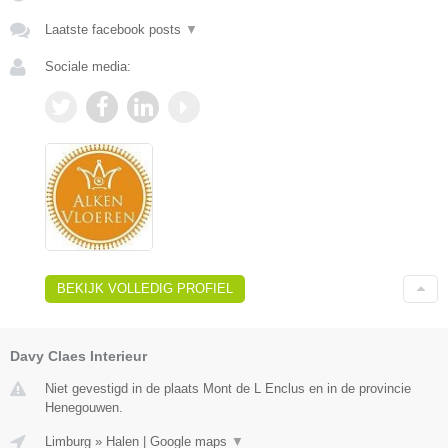
Laatste facebook posts
▼
Sociale media:
BEKIJK VOLLEDIG PROFIEL
Davy Claes Interieur
Niet gevestigd in de plaats Mont de L Enclus en in de provincie
Henegouwen.
Limburg
»
Halen
|
Google maps
▼