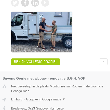
BEKIJK VOLLEDIG PROFIEL
Buvens Gerrie nieuwbouw - renovatie B.G.H. VOF
Niet gevestigd in de plaats Montignies sur Roc en in de provincie
Henegouwen.
Limburg
»
Guigoven
|
Google maps
▼
Bredeweg,
,
3723
Guigoven
(
Limburg
)