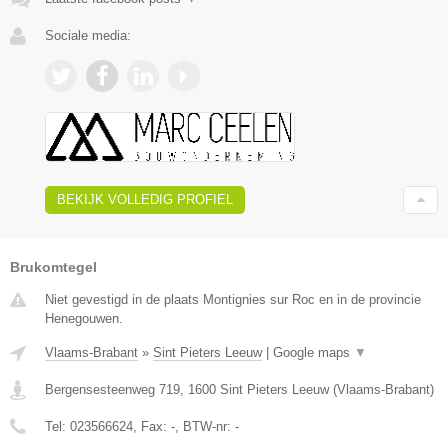
Sociale media:
BEKIJK VOLLEDIG PROFIEL
Brukomtegel
Niet gevestigd in de plaats Montignies sur Roc en in de provincie
Henegouwen.
Vlaams-Brabant
»
Sint Pieters Leeuw
|
Google maps
▼
Bergensesteenweg 719
,
1600
Sint Pieters Leeuw
(
Vlaams-Brabant
)
Tel:
023566624
, Fax:
-
, BTW-nr:
-