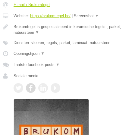
E-mail › Brukomtegel
Website:
https://brukomtegel.be/
|
Screenshot
▼
Brukomtegel is gespecialiseerd in keramische tegels , parket,
natuursteen
▼
Diensten: vloeren, tegels, parket, laminaat, natuursteen
Openingstijden
▼
Laatste facebook posts
▼
Sociale media: