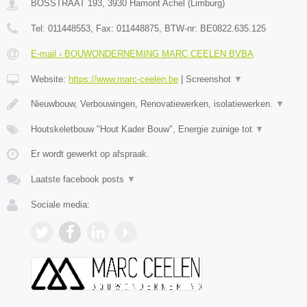
BOSSTRAAT 193
,
3930
Hamont Achel
(
Limburg
)
Tel:
011448553
, Fax:
011448875
, BTW-nr:
BE0822.635.125
E-mail › BOUWONDERNEMING MARC CEELEN BVBA
Website:
https://www.marc-ceelen.be
|
Screenshot
▼
Nieuwbouw, Verbouwingen, Renovatiewerken, isolatiewerken.
▼
Houtskeletbouw "Hout Kader Bouw", Energie zuinige tot
▼
Er wordt gewerkt op afspraak.
Laatste facebook posts
▼
Sociale media: