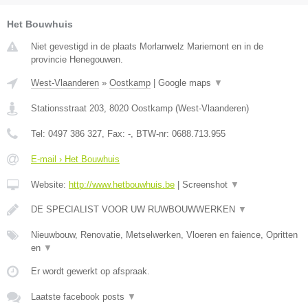
Het Bouwhuis
Niet gevestigd in de plaats Morlanwelz Mariemont en in de
provincie Henegouwen.
West-Vlaanderen
»
Oostkamp
|
Google maps
▼
Stationsstraat 203
,
8020
Oostkamp
(
West-Vlaanderen
)
Tel:
0497 386 327
, Fax:
-
, BTW-nr:
0688.713.955
E-mail › Het Bouwhuis
Website:
http://www.hetbouwhuis.be
|
Screenshot
▼
DE SPECIALIST VOOR UW RUWBOUWWERKEN
▼
Nieuwbouw, Renovatie, Metselwerken, Vloeren en faience, Opritten
en
▼
Er wordt gewerkt op afspraak.
Laatste facebook posts
▼