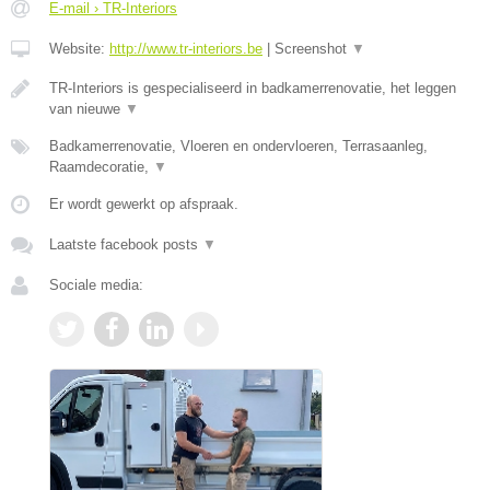
E-mail › TR-Interiors
Website:
http://www.tr-interiors.be
|
Screenshot
▼
TR-Interiors is gespecialiseerd in badkamerrenovatie, het leggen
van nieuwe
▼
Badkamerrenovatie, Vloeren en ondervloeren, Terrasaanleg,
Raamdecoratie,
▼
Er wordt gewerkt op afspraak.
Laatste facebook posts
▼
Sociale media: