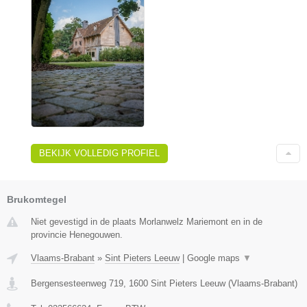
BEKIJK VOLLEDIG PROFIEL
Brukomtegel
Niet gevestigd in de plaats Morlanwelz Mariemont en in de
provincie Henegouwen.
Vlaams-Brabant
»
Sint Pieters Leeuw
|
Google maps
▼
Bergensesteenweg 719
,
1600
Sint Pieters Leeuw
(
Vlaams-Brabant
)