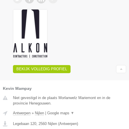
BEKIJK VOLLEDIG PROFIEL
Kevin Mampay
Niet gevestigd in de plaats Morlanwelz Mariemont en in de
provincie Henegouwen.
Antwerpen
»
Nijlen
|
Google maps
▼
Legebaan 120
,
2560
Nijlen
(
Antwerpen
)