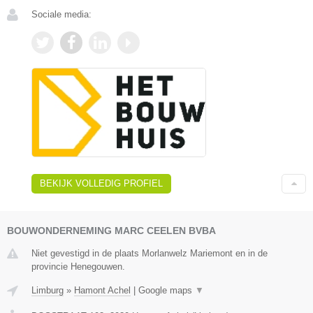
Sociale media:
BEKIJK VOLLEDIG PROFIEL
BOUWONDERNEMING MARC CEELEN BVBA
Niet gevestigd in de plaats Morlanwelz Mariemont en in de
provincie Henegouwen.
Limburg
»
Hamont Achel
|
Google maps
▼