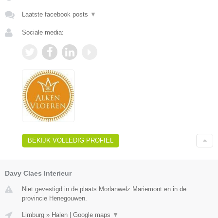
Laatste facebook posts
▼
Sociale media:
BEKIJK VOLLEDIG PROFIEL
Davy Claes Interieur
Niet gevestigd in de plaats Morlanwelz Mariemont en in de
provincie Henegouwen.
Limburg
»
Halen
|
Google maps
▼