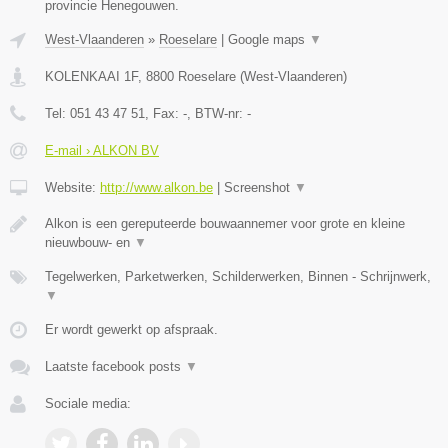
provincie Henegouwen.
West-Vlaanderen
»
Roeselare
|
Google maps
▼
KOLENKAAI 1F
,
8800
Roeselare
(
West-Vlaanderen
)
Tel:
051 43 47 51
, Fax:
-
, BTW-nr:
-
E-mail › ALKON BV
Website:
http://www.alkon.be
|
Screenshot
▼
Alkon is een gereputeerde bouwaannemer voor grote en kleine
nieuwbouw- en
▼
Tegelwerken, Parketwerken, Schilderwerken, Binnen - Schrijnwerk,
▼
Er wordt gewerkt op afspraak.
Laatste facebook posts
▼
Sociale media: