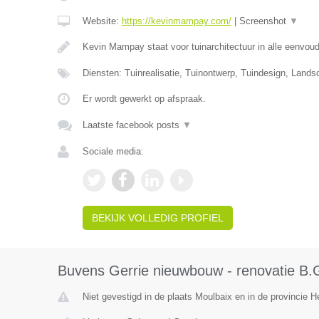
Website:
https://kevinmampay.com/
|
Screenshot
▼
Kevin Mampay staat voor tuinarchitectuur in alle eenvou
Diensten: Tuinrealisatie, Tuinontwerp, Tuindesign, Lands
Er wordt gewerkt op afspraak.
Laatste facebook posts
▼
Sociale media:
BEKIJK VOLLEDIG PROFIEL
Buvens Gerrie nieuwbouw - renovatie B
Niet gevestigd in de plaats Moulbaix en in de provincie