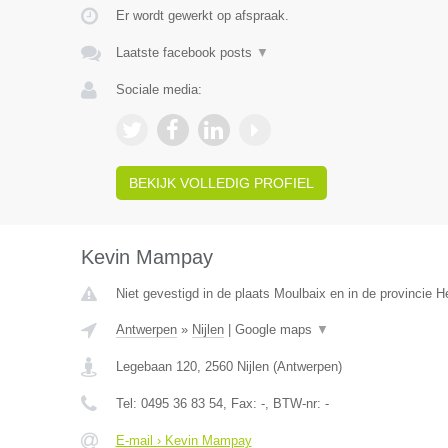
Er wordt gewerkt op afspraak.
Laatste facebook posts
▼
Sociale media:
BEKIJK VOLLEDIG PROFIEL
Kevin Mampay
Niet gevestigd in de plaats Moulbaix en in de provincie
Antwerpen
»
Nijlen
|
Google maps
▼
Legebaan 120
,
2560
Nijlen
(
Antwerpen
)
Tel:
0495 36 83 54
, Fax:
-
, BTW-nr:
-
E-mail › Kevin Mampay