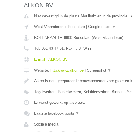
ALKON BV
Niet gevestigd in de plaats Moulbaix en in de provincie
West-Vlaanderen
»
Roeselare
|
Google maps
▼
KOLENKAAI 1F
,
8800
Roeselare
(
West-Vlaanderen
)
Tel:
051 43 47 51
, Fax:
-
, BTW-nr:
-
E-mail › ALKON BV
Website:
http://www.alkon.be
|
Screenshot
▼
Alkon is een gereputeerde bouwaannemer voor grote en 
Tegelwerken, Parketwerken, Schilderwerken, Binnen - Sc
Er wordt gewerkt op afspraak.
Laatste facebook posts
▼
Sociale media: