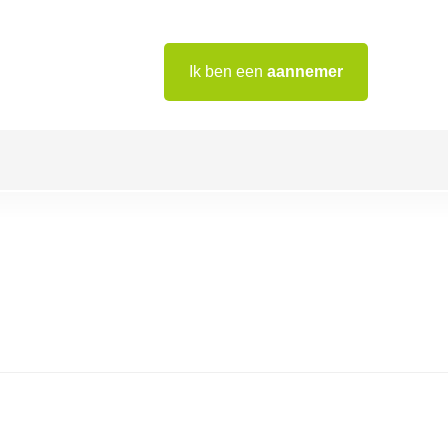
Ik ben een
aannemer