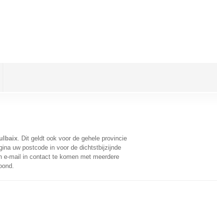
ulbaix
. Dit geldt ook voor de gehele provincie
ina uw postcode in voor de dichtstbijzijnde
 e-mail in contact te komen met meerdere
oond.