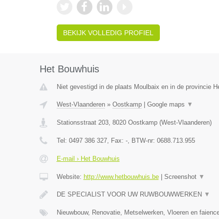
BEKIJK VOLLEDIG PROFIEL
Het Bouwhuis
Niet gevestigd in de plaats Moulbaix en in de provincie
West-Vlaanderen
»
Oostkamp
|
Google maps
▼
Stationsstraat 203
,
8020
Oostkamp
(
West-Vlaanderen
)
Tel:
0497 386 327
, Fax:
-
, BTW-nr:
0688.713.955
E-mail › Het Bouwhuis
Website:
http://www.hetbouwhuis.be
|
Screenshot
▼
DE SPECIALIST VOOR UW RUWBOUWWERKEN
▼
Nieuwbouw, Renovatie, Metselwerken, Vloeren en faience