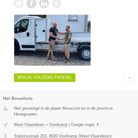
BEKIJK VOLLEDIG PROFIEL
Het Bouwhuis
Niet gevestigd in de plaats Mouscron en in de provincie
Henegouwen.
West-Vlaanderen
»
Oostkamp
|
Google maps
▼
Stationsstraat 203
,
8020
Oostkamp
(
West-Vlaanderen
)