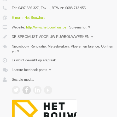
Tel:
0497 386 327
, Fax:
-
, BTW-nr:
0688.713.955
E-mail › Het Bouwhuis
Website:
http://www.hetbouwhuis.be
|
Screenshot
▼
DE SPECIALIST VOOR UW RUWBOUWWERKEN
▼
Nieuwbouw, Renovatie, Metselwerken, Vloeren en faience, Opritten
en
▼
Er wordt gewerkt op afspraak.
Laatste facebook posts
▼
Sociale media: