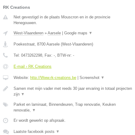
RK Creations
Niet gevestigd in de plaats Mouscron en in de provincie
Henegouwen.
West-Vlaanderen
»
Aarsele
|
Google maps
▼
Poekestraat
,
8700
Aarsele
(
West-Vlaanderen
)
Tel:
0473262298
, Fax:
-
, BTW-nr:
-
E-mail › RK Creations
Website:
http://Www.rk-creations.be
|
Screenshot
▼
Samen met mijn vader met reeds 30 jaar ervaring in totaal projecten
zijn
▼
Parket en laminaat, Binnendeuren, Trap renovatie, Keuken
renovatie,
▼
Er wordt gewerkt op afspraak.
Laatste facebook posts
▼