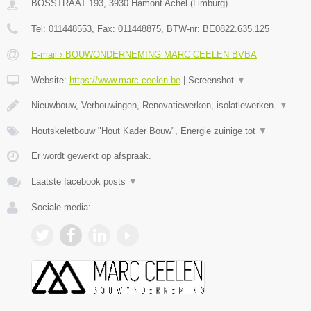
BOSSTRAAT 193
,
3930
Hamont Achel
(
Limburg
)
Tel:
011448553
, Fax:
011448875
, BTW-nr:
BE0822.635.125
E-mail › BOUWONDERNEMING MARC CEELEN BVBA
Website:
https://www.marc-ceelen.be
|
Screenshot
▼
Nieuwbouw, Verbouwingen, Renovatiewerken, isolatiewerken.
▼
Houtskeletbouw "Hout Kader Bouw", Energie zuinige tot
▼
Er wordt gewerkt op afspraak.
Laatste facebook posts
▼
Sociale media: