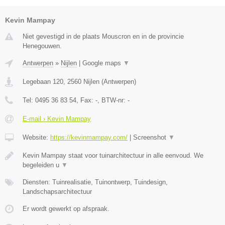
Kevin Mampay
Niet gevestigd in de plaats Mouscron en in de provincie
Henegouwen.
Antwerpen
»
Nijlen
|
Google maps
▼
Legebaan 120
,
2560
Nijlen
(
Antwerpen
)
Tel:
0495 36 83 54
, Fax:
-
, BTW-nr:
-
E-mail › Kevin Mampay
Website:
https://kevinmampay.com/
|
Screenshot
▼
Kevin Mampay staat voor tuinarchitectuur in alle eenvoud. We
begeleiden u
▼
Diensten: Tuinrealisatie, Tuinontwerp, Tuindesign,
Landschapsarchitectuur
Er wordt gewerkt op afspraak.