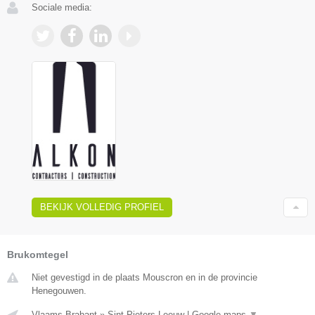
Sociale media:
BEKIJK VOLLEDIG PROFIEL
Brukomtegel
Niet gevestigd in de plaats Mouscron en in de provincie
Henegouwen.
Vlaams-Brabant
»
Sint Pieters Leeuw
|
Google maps
▼