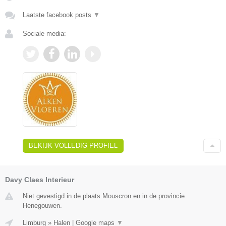
Laatste facebook posts
▼
Sociale media:
BEKIJK VOLLEDIG PROFIEL
Davy Claes Interieur
Niet gevestigd in de plaats Mouscron en in de provincie
Henegouwen.
Limburg
»
Halen
|
Google maps
▼