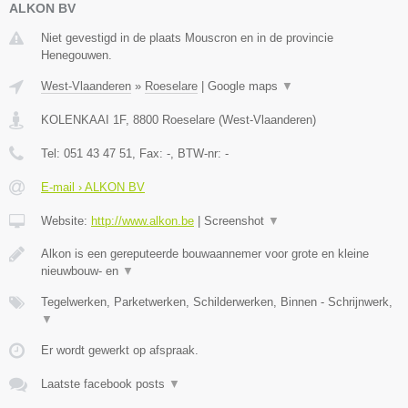
ALKON BV
Niet gevestigd in de plaats Mouscron en in de provincie
Henegouwen.
West-Vlaanderen
»
Roeselare
|
Google maps
▼
KOLENKAAI 1F
,
8800
Roeselare
(
West-Vlaanderen
)
Tel:
051 43 47 51
, Fax:
-
, BTW-nr:
-
E-mail › ALKON BV
Website:
http://www.alkon.be
|
Screenshot
▼
Alkon is een gereputeerde bouwaannemer voor grote en kleine
nieuwbouw- en
▼
Tegelwerken, Parketwerken, Schilderwerken, Binnen - Schrijnwerk,
▼
Er wordt gewerkt op afspraak.
Laatste facebook posts
▼