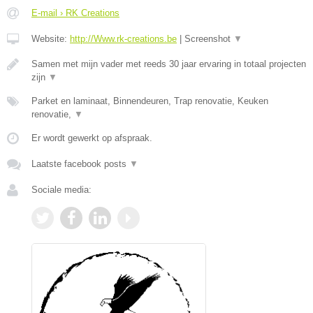
E-mail › RK Creations
Website:
http://Www.rk-creations.be
|
Screenshot
▼
Samen met mijn vader met reeds 30 jaar ervaring in totaal projecten
zijn
▼
Parket en laminaat, Binnendeuren, Trap renovatie, Keuken
renovatie,
▼
Er wordt gewerkt op afspraak.
Laatste facebook posts
▼
Sociale media: