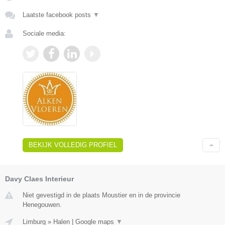
Laatste facebook posts
▼
Sociale media:
BEKIJK VOLLEDIG PROFIEL
Davy Claes Interieur
Niet gevestigd in de plaats Moustier en in de provincie
Henegouwen.
Limburg
»
Halen
|
Google maps
▼