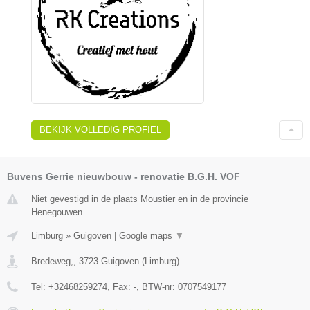
BEKIJK VOLLEDIG PROFIEL
Buvens Gerrie nieuwbouw - renovatie B.G.H. VOF
Niet gevestigd in de plaats Moustier en in de provincie
Henegouwen.
Limburg
»
Guigoven
|
Google maps
▼
Bredeweg,
,
3723
Guigoven
(
Limburg
)
Tel:
+32468259274
, Fax:
-
, BTW-nr:
0707549177