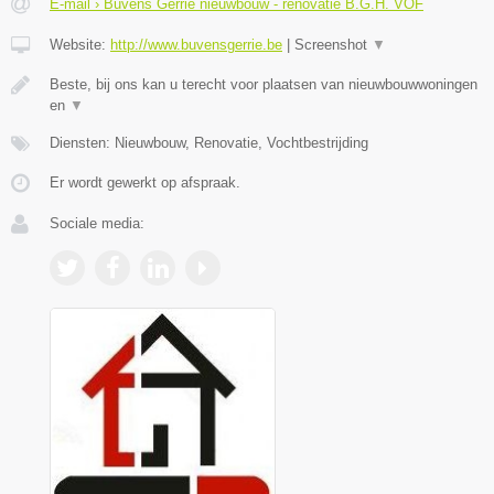
E-mail › Buvens Gerrie nieuwbouw - renovatie B.G.H. VOF
Website:
http://www.buvensgerrie.be
|
Screenshot
▼
Beste, bij ons kan u terecht voor plaatsen van nieuwbouwwoningen
en
▼
Diensten: Nieuwbouw, Renovatie, Vochtbestrijding
Er wordt gewerkt op afspraak.
Sociale media: