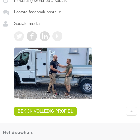
Er wordt gewerkt op afspraak.
Laatste facebook posts
▼
Sociale media:
BEKIJK VOLLEDIG PROFIEL
Het Bouwhuis