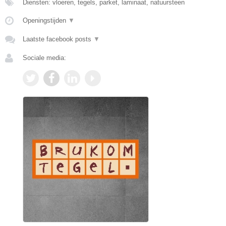
Diensten: vloeren, tegels, parket, laminaat, natuursteen
Openingstijden
▼
Laatste facebook posts
▼
Sociale media: