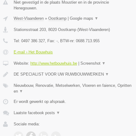
Niet gevestigd in de plaats Moustier en in de provincie
Henegouwen.
West-Vlaanderen
»
Oostkamp
|
Google maps
▼
Stationsstraat 203
,
8020
Oostkamp
(
West-Vlaanderen
)
Tel:
0497 386 327
, Fax:
-
, BTW-nr:
0688.713.955
E-mail › Het Bouwhuis
Website:
http://www.hetbouwhuis.be
|
Screenshot
▼
DE SPECIALIST VOOR UW RUWBOUWWERKEN
▼
Nieuwbouw, Renovatie, Metselwerken, Vloeren en faience, Opritten
en
▼
Er wordt gewerkt op afspraak.
Laatste facebook posts
▼
Sociale media: