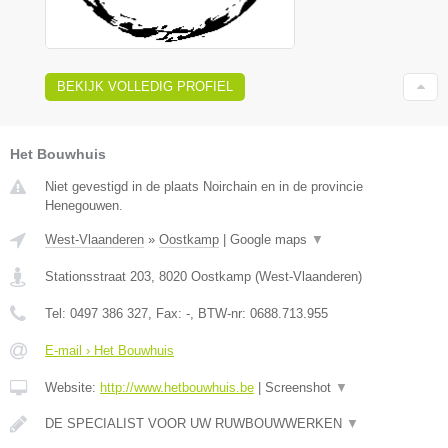
BEKIJK VOLLEDIG PROFIEL
Het Bouwhuis
Niet gevestigd in de plaats Noirchain en in de provincie
Henegouwen.
West-Vlaanderen
»
Oostkamp
|
Google maps
▼
Stationsstraat 203
,
8020
Oostkamp
(
West-Vlaanderen
)
Tel:
0497 386 327
, Fax:
-
, BTW-nr:
0688.713.955
E-mail › Het Bouwhuis
Website:
http://www.hetbouwhuis.be
|
Screenshot
▼
DE SPECIALIST VOOR UW RUWBOUWWERKEN
▼