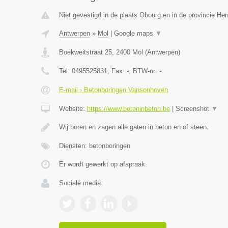
Niet gevestigd in de plaats Obourg en in de provincie H
Antwerpen
»
Mol
|
Google maps
▼
Boekweitstraat 25
,
2400
Mol
(
Antwerpen
)
Tel:
0495525831
, Fax:
-
, BTW-nr:
-
E-mail › Betonboringen Vansonhoven
Website:
https://www.boreninbeton.be
|
Screenshot
▼
Wij boren en zagen alle gaten in beton en of steen.
Diensten: betonboringen
Er wordt gewerkt op afspraak.
Sociale media: