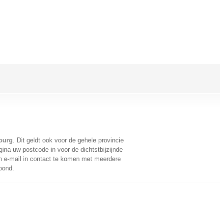
ourg
. Dit geldt ook voor de gehele provincie
ina uw postcode in voor de dichtstbijzijnde
 e-mail in contact te komen met meerdere
oond.