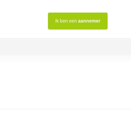
Ik ben een
aannemer