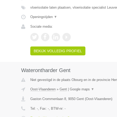
vloerisolatie laten plaatsen, vloerisolatie specialist Leuv
Openingstijden
▼
Sociale media:
BEKIJK VOLLEDIG PROFIEL
Waterontharder Gent
Niet gevestigd in de plaats Obourg en in de provincie H
Oost-Vlaanderen
»
Gent
|
Google maps
▼
Gaston Crommenlaan 8
,
9050
Gent
(
Oost-Vlaanderen
)
Tel:
-
, Fax:
-
, BTW-nr:
-