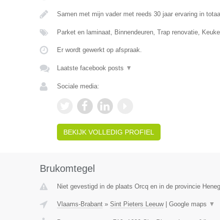
Samen met mijn vader met reeds 30 jaar ervaring in totaa
Parket en laminaat, Binnendeuren, Trap renovatie, Keuke
Er wordt gewerkt op afspraak.
Laatste facebook posts
▼
Sociale media:
BEKIJK VOLLEDIG PROFIEL
Brukomtegel
Niet gevestigd in de plaats Orcq en in de provincie Hene
Vlaams-Brabant
»
Sint Pieters Leeuw
|
Google maps
▼