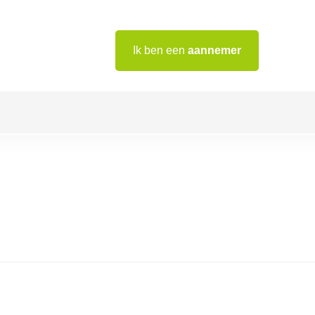
Ik ben een
aannemer