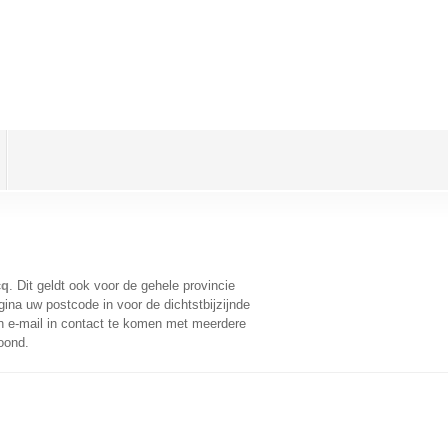
cq
. Dit geldt ook voor de gehele provincie
ina uw postcode in voor de dichtstbijzijnde
 e-mail in contact te komen met meerdere
oond.