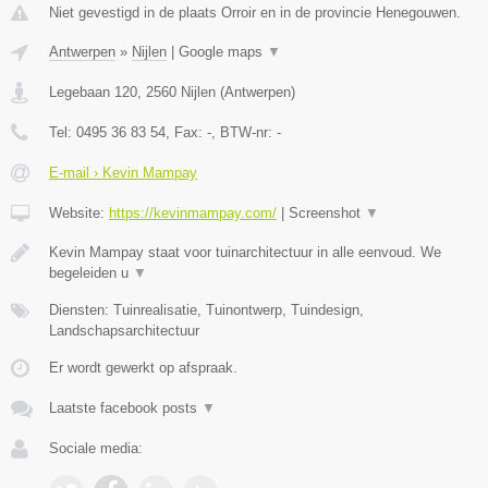
Niet gevestigd in de plaats Orroir en in de provincie Henegouwen.
Antwerpen
»
Nijlen
|
Google maps
▼
Legebaan 120
,
2560
Nijlen
(
Antwerpen
)
Tel:
0495 36 83 54
, Fax:
-
, BTW-nr:
-
E-mail › Kevin Mampay
Website:
https://kevinmampay.com/
|
Screenshot
▼
Kevin Mampay staat voor tuinarchitectuur in alle eenvoud. We
begeleiden u
▼
Diensten: Tuinrealisatie, Tuinontwerp, Tuindesign,
Landschapsarchitectuur
Er wordt gewerkt op afspraak.
Laatste facebook posts
▼
Sociale media: