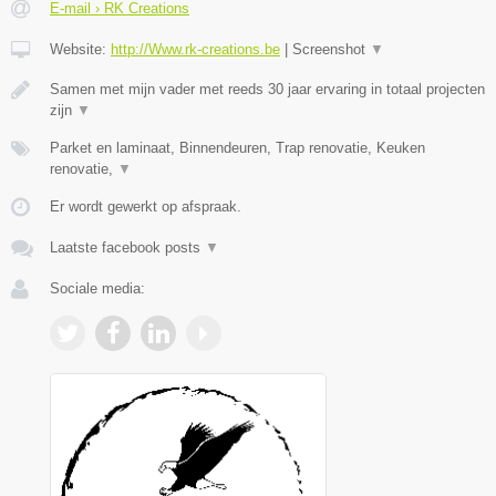
E-mail › RK Creations
Website:
http://Www.rk-creations.be
|
Screenshot
▼
Samen met mijn vader met reeds 30 jaar ervaring in totaal projecten
zijn
▼
Parket en laminaat, Binnendeuren, Trap renovatie, Keuken
renovatie,
▼
Er wordt gewerkt op afspraak.
Laatste facebook posts
▼
Sociale media: