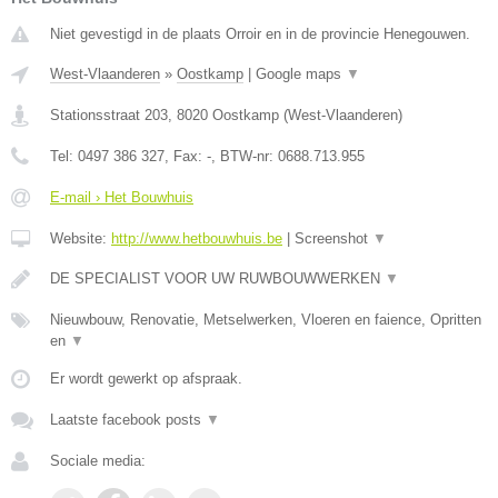
Niet gevestigd in de plaats Orroir en in de provincie Henegouwen.
West-Vlaanderen
»
Oostkamp
|
Google maps
▼
Stationsstraat 203
,
8020
Oostkamp
(
West-Vlaanderen
)
Tel:
0497 386 327
, Fax:
-
, BTW-nr:
0688.713.955
E-mail › Het Bouwhuis
Website:
http://www.hetbouwhuis.be
|
Screenshot
▼
DE SPECIALIST VOOR UW RUWBOUWWERKEN
▼
Nieuwbouw, Renovatie, Metselwerken, Vloeren en faience, Opritten
en
▼
Er wordt gewerkt op afspraak.
Laatste facebook posts
▼
Sociale media: