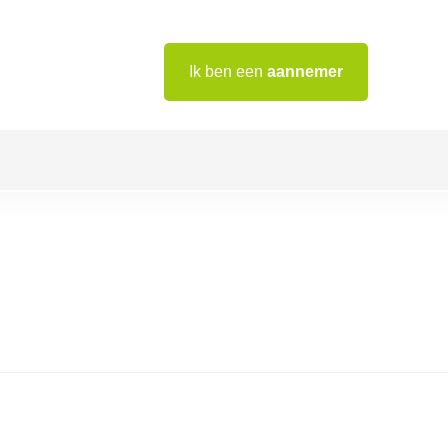
Ik ben een
aannemer