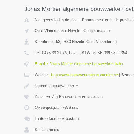
Jonas Mortier algemene bouwwerken bv
Niet gevestigd in de plaats Pommeroeul en in de provin
Oost-Vlaanderen
»
Nevele
|
Google maps
▼
Kerrebroek, 53
,
9850
Nevele
(
Oost-Vlaanderen
)
Tel:
0475/36.21.76
, Fax:
-
, BTW-nr:
BE 0697.822.354
E-mail › Jonas Mortier algemene bouwwerken bvba
Website:
http://www.bouwwerkenjonasmortier.be
|
Screen
algemene bouwwerken
▼
Diensten: Alg.Bouwwerken en karweien
Openingstijden onbekend
Laatste facebook posts
▼
Sociale media: