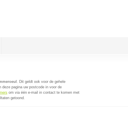
ommeroeul
. Dit geldt ook voor de gehele
n deze pagina uw postcode in voor de
emers
om via één e-mail in contact te komen met
ltaten getoond.