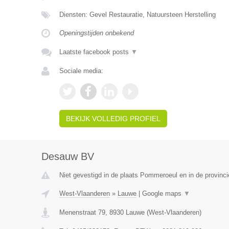
Diensten: Gevel Restauratie, Natuursteen Herstelling
Openingstijden onbekend
Laatste facebook posts
▼
Sociale media:
BEKIJK VOLLEDIG PROFIEL
Desauw BV
Niet gevestigd in de plaats Pommeroeul en in de provin
West-Vlaanderen
»
Lauwe
|
Google maps
▼
Menenstraat 79
,
8930
Lauwe
(
West-Vlaanderen
)