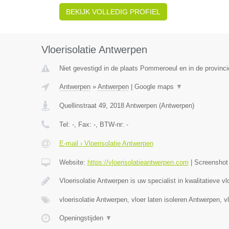
BEKIJK VOLLEDIG PROFIEL
Vloerisolatie Antwerpen
Niet gevestigd in de plaats Pommeroeul en in de provin
Antwerpen
»
Antwerpen
|
Google maps
▼
Quellinstraat 49
,
2018
Antwerpen
(
Antwerpen
)
Tel:
-
, Fax:
-
, BTW-nr:
-
E-mail › Vloerisolatie Antwerpen
Website:
https://vloerisolatieantwerpen.com
|
Screensho
Vloerisolatie Antwerpen is uw specialist in kwalitatieve vl
vloerisolatie Antwerpen, vloer laten isoleren Antwerpen, v
Openingstijden
▼