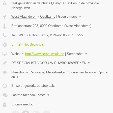
Niet gevestigd in de plaats Quevy le Petit en in de provincie
Henegouwen.
West-Vlaanderen
»
Oostkamp
|
Google maps
▼
Stationsstraat 203
,
8020
Oostkamp
(
West-Vlaanderen
)
Tel:
0497 386 327
, Fax:
-
, BTW-nr:
0688.713.955
E-mail › Het Bouwhuis
Website:
http://www.hetbouwhuis.be
|
Screenshot
▼
DE SPECIALIST VOOR UW RUWBOUWWERKEN
▼
Nieuwbouw, Renovatie, Metselwerken, Vloeren en faience, Opritten
en
▼
Er wordt gewerkt op afspraak.
Laatste facebook posts
▼
Sociale media: