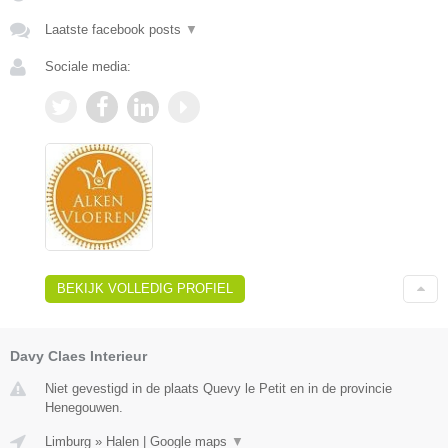
Laatste facebook posts
▼
Sociale media:
BEKIJK VOLLEDIG PROFIEL
Davy Claes Interieur
Niet gevestigd in de plaats Quevy le Petit en in de provincie
Henegouwen.
Limburg
»
Halen
|
Google maps
▼