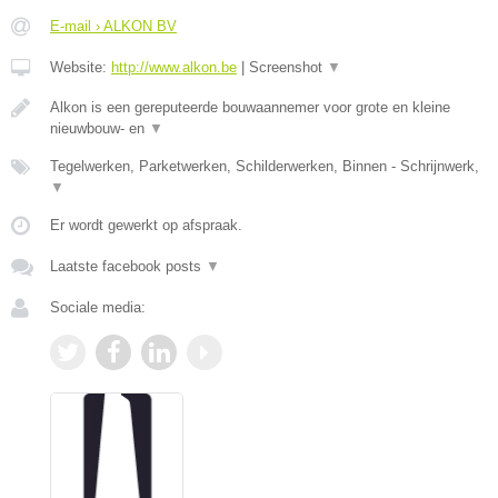
E-mail › ALKON BV
Website:
http://www.alkon.be
|
Screenshot
▼
Alkon is een gereputeerde bouwaannemer voor grote en kleine
nieuwbouw- en
▼
Tegelwerken, Parketwerken, Schilderwerken, Binnen - Schrijnwerk,
▼
Er wordt gewerkt op afspraak.
Laatste facebook posts
▼
Sociale media: