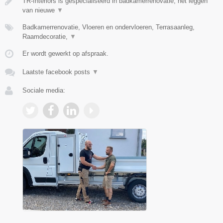
TR-Interiors is gespecialiseerd in badkamerrenovatie, het leggen
van nieuwe
▼
Badkamerrenovatie, Vloeren en ondervloeren, Terrasaanleg,
Raamdecoratie,
▼
Er wordt gewerkt op afspraak.
Laatste facebook posts
▼
Sociale media: