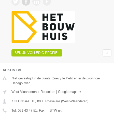
BEKIJK VOLLEDIG PROFIEL
ALKON BV
Niet gevestigd in de plaats Quevy le Petit en in de provincie
Henegouwen.
West-Vlaanderen
»
Roeselare
|
Google maps
▼
KOLENKAAI 1F
,
8800
Roeselare
(
West-Vlaanderen
)
Tel:
051 43 47 51
, Fax:
-
, BTW-nr:
-