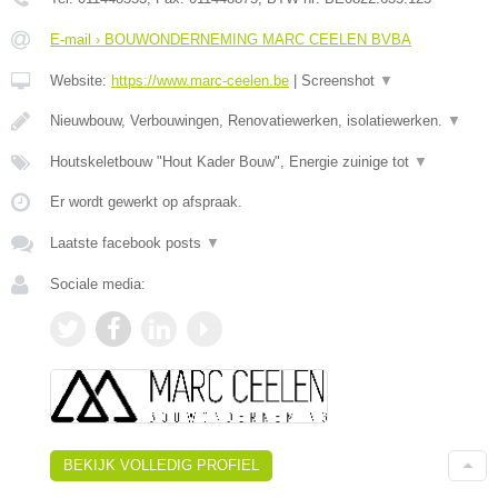
E-mail › BOUWONDERNEMING MARC CEELEN BVBA
Website:
https://www.marc-ceelen.be
|
Screenshot
▼
Nieuwbouw, Verbouwingen, Renovatiewerken, isolatiewerken.
▼
Houtskeletbouw "Hout Kader Bouw", Energie zuinige tot
▼
Er wordt gewerkt op afspraak.
Laatste facebook posts
▼
Sociale media:
BEKIJK VOLLEDIG PROFIEL