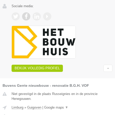
Sociale media:
BEKIJK VOLLEDIG PROFIEL
Buvens Gerrie nieuwbouw - renovatie B.G.H. VOF
Niet gevestigd in de plaats Russeignies en in de provincie
Henegouwen.
Limburg
»
Guigoven
|
Google maps
▼