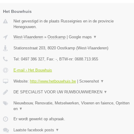
Het Bouwhuis
Niet gevestigd in de plaats Russeignies en in de provincie
Henegouwen.
West-Vlaanderen
»
Oostkamp
|
Google maps
▼
Stationsstraat 203
,
8020
Oostkamp
(
West-Vlaanderen
)
Tel:
0497 386 327
, Fax:
-
, BTW-nr:
0688.713.955
E-mail › Het Bouwhuis
Website:
http://www.hetbouwhuis.be
|
Screenshot
▼
DE SPECIALIST VOOR UW RUWBOUWWERKEN
▼
Nieuwbouw, Renovatie, Metselwerken, Vloeren en faience, Opritten
en
▼
Er wordt gewerkt op afspraak.
Laatste facebook posts
▼