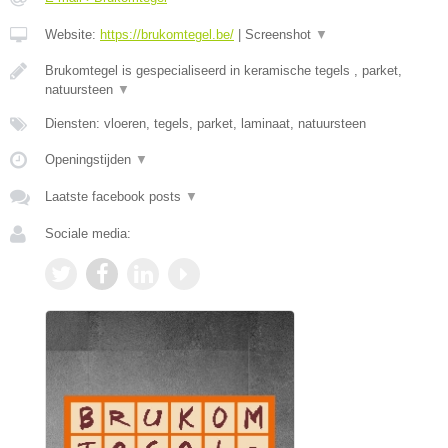
Website:
https://brukomtegel.be/
|
Screenshot
▼
Brukomtegel is gespecialiseerd in keramische tegels , parket,
natuursteen
▼
Diensten: vloeren, tegels, parket, laminaat, natuursteen
Openingstijden
▼
Laatste facebook posts
▼
Sociale media: