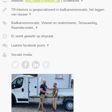
Website:
http://www.tr-interiors.be
|
Screenshot
▼
TR-Interiors is gespecialiseerd in badkamerrenovatie, het leggen
van nieuwe
▼
Badkamerrenovatie, Vloeren en ondervloeren, Terrasaanleg,
Raamdecoratie,
▼
Er wordt gewerkt op afspraak.
Laatste facebook posts
▼
Sociale media: