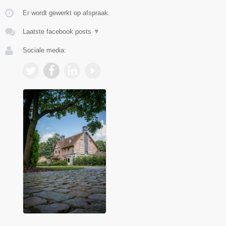
Er wordt gewerkt op afspraak.
Laatste facebook posts
▼
Sociale media: