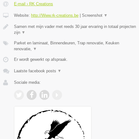
E-mail › RK Creations
Website:
http://Www.rk-creations.be
|
Screenshot
▼
Samen met mijn vader met reeds 30 jaar ervaring in totaal projecten
zijn
▼
Parket en laminaat, Binnendeuren, Trap renovatie, Keuken
renovatie,
▼
Er wordt gewerkt op afspraak.
Laatste facebook posts
▼
Sociale media: