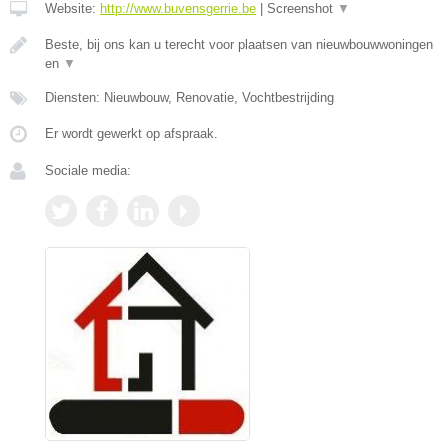
Website:
http://www.buvensgerrie.be
|
Screenshot
▼
Beste, bij ons kan u terecht voor plaatsen van nieuwbouwwoningen
en
▼
Diensten: Nieuwbouw, Renovatie, Vochtbestrijding
Er wordt gewerkt op afspraak.
Sociale media: