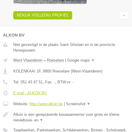
BEKIJK VOLLEDIG PROFIEL
ALKON BV
Niet gevestigd in de plaats Saint Ghislain en in de provincie
Henegouwen.
West-Vlaanderen
»
Roeselare
|
Google maps
▼
KOLENKAAI 1F
,
8800
Roeselare
(
West-Vlaanderen
)
Tel:
051 43 47 51
, Fax:
-
, BTW-nr:
-
E-mail › ALKON BV
Website:
http://www.alkon.be
|
Screenshot
▼
Alkon is een gereputeerde bouwaannemer voor grote en kleine
nieuwbouw- en
▼
Tegelwerken, Parketwerken, Schilderwerken, Binnen - Schrijnwerk,