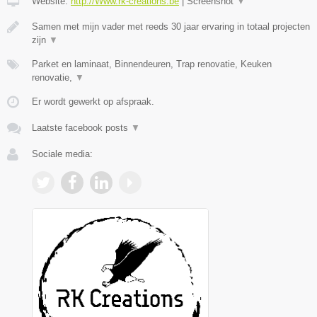
Website:
http://Www.rk-creations.be
|
Screenshot
▼
Samen met mijn vader met reeds 30 jaar ervaring in totaal projecten
zijn
▼
Parket en laminaat, Binnendeuren, Trap renovatie, Keuken
renovatie,
▼
Er wordt gewerkt op afspraak.
Laatste facebook posts
▼
Sociale media: