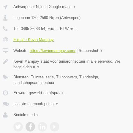
Antwerpen
»
Nijlen
|
Google maps
▼
Legebaan 120
,
2560
Nijlen
(
Antwerpen
)
Tel:
0495 36 83 54
, Fax:
-
, BTW-nr:
-
E-mail › Kevin Mampay
Website:
https://kevinmampay.com/
|
Screenshot
▼
Kevin Mampay staat voor tuinarchitectuur in alle eenvoud. We
begeleiden u
▼
Diensten: Tuinrealisatie, Tuinontwerp, Tuindesign,
Landschapsarchitectuur
Er wordt gewerkt op afspraak.
Laatste facebook posts
▼
Sociale media: