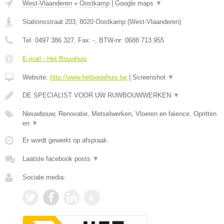
West-Vlaanderen
»
Oostkamp
|
Google maps
▼
Stationsstraat 203
,
8020
Oostkamp
(
West-Vlaanderen
)
Tel:
0497 386 327
, Fax:
-
, BTW-nr:
0688.713.955
E-mail › Het Bouwhuis
Website:
http://www.hetbouwhuis.be
|
Screenshot
▼
DE SPECIALIST VOOR UW RUWBOUWWERKEN
▼
Nieuwbouw, Renovatie, Metselwerken, Vloeren en faience, Opritten
en
▼
Er wordt gewerkt op afspraak.
Laatste facebook posts
▼
Sociale media: