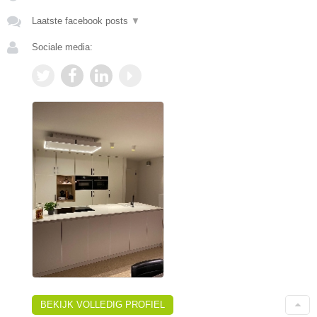
Laatste facebook posts
▼
Sociale media:
BEKIJK VOLLEDIG PROFIEL