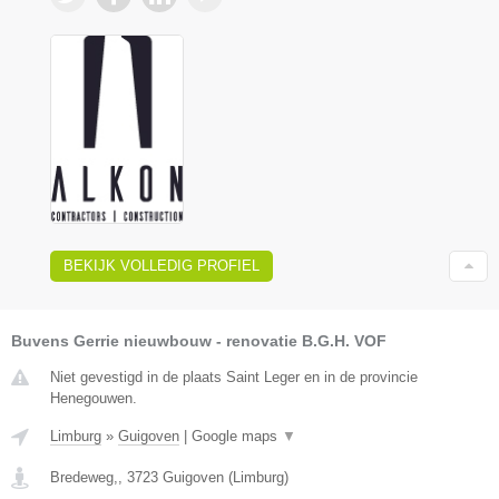
BEKIJK VOLLEDIG PROFIEL
Buvens Gerrie nieuwbouw - renovatie B.G.H. VOF
Niet gevestigd in de plaats Saint Leger en in de provincie
Henegouwen.
Limburg
»
Guigoven
|
Google maps
▼
Bredeweg,
,
3723
Guigoven
(
Limburg
)