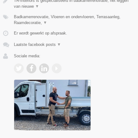
TR-Interiors is gespecialiseerd in badkamerrenovatie, het leggen
van nieuwe
▼
Badkamerrenovatie, Vloeren en ondervloeren, Terrasaanleg,
Raamdecoratie,
▼
Er wordt gewerkt op afspraak.
Laatste facebook posts
▼
Sociale media: