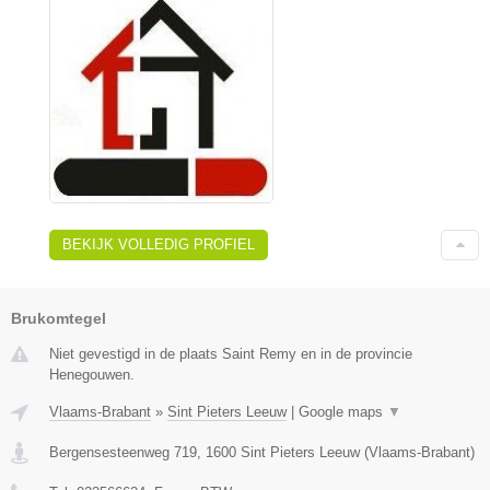
BEKIJK VOLLEDIG PROFIEL
Brukomtegel
Niet gevestigd in de plaats Saint Remy en in de provincie
Henegouwen.
Vlaams-Brabant
»
Sint Pieters Leeuw
|
Google maps
▼
Bergensesteenweg 719
,
1600
Sint Pieters Leeuw
(
Vlaams-Brabant
)