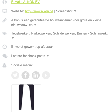
E-mail › ALKON BV
Website:
http://www.alkon.be
|
Screenshot
▼
Alkon is een gereputeerde bouwaannemer voor grote en kleine
nieuwbouw- en
▼
Tegelwerken, Parketwerken, Schilderwerken, Binnen - Schrijnwerk,
▼
Er wordt gewerkt op afspraak.
Laatste facebook posts
▼
Sociale media: