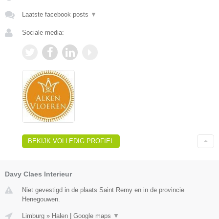
Laatste facebook posts
▼
Sociale media:
BEKIJK VOLLEDIG PROFIEL
Davy Claes Interieur
Niet gevestigd in de plaats Saint Remy en in de provincie
Henegouwen.
Limburg
»
Halen
|
Google maps
▼