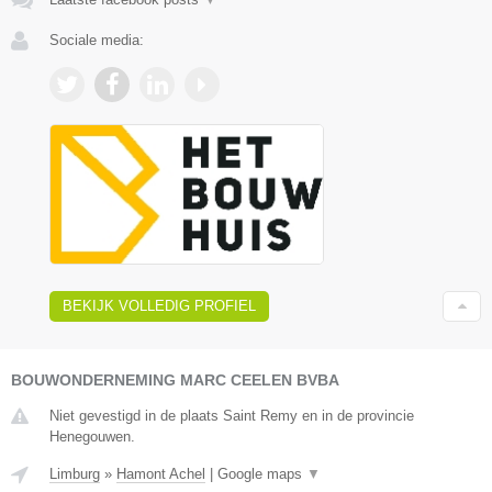
Sociale media:
BEKIJK VOLLEDIG PROFIEL
BOUWONDERNEMING MARC CEELEN BVBA
Niet gevestigd in de plaats Saint Remy en in de provincie
Henegouwen.
Limburg
»
Hamont Achel
|
Google maps
▼