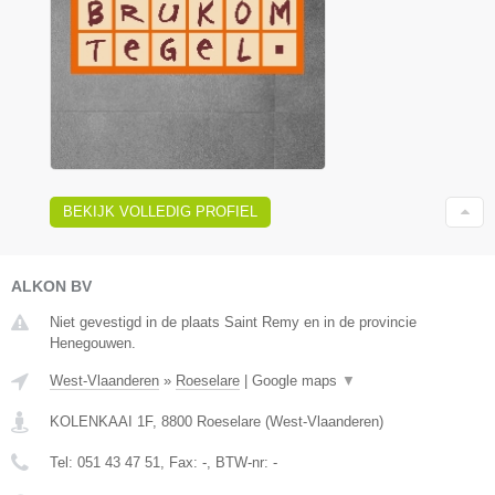
BEKIJK VOLLEDIG PROFIEL
ALKON BV
Niet gevestigd in de plaats Saint Remy en in de provincie
Henegouwen.
West-Vlaanderen
»
Roeselare
|
Google maps
▼
KOLENKAAI 1F
,
8800
Roeselare
(
West-Vlaanderen
)
Tel:
051 43 47 51
, Fax:
-
, BTW-nr:
-