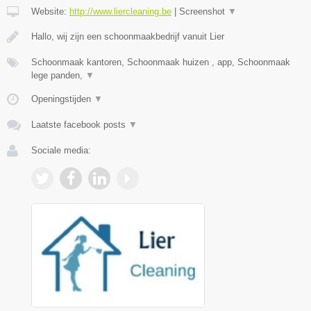
Website:
http://www.liercleaning.be
|
Screenshot
▼
Hallo, wij zijn een schoonmaakbedrijf vanuit Lier
Schoonmaak kantoren, Schoonmaak huizen , app, Schoonmaak
lege panden,
▼
Openingstijden
▼
Laatste facebook posts
▼
Sociale media: