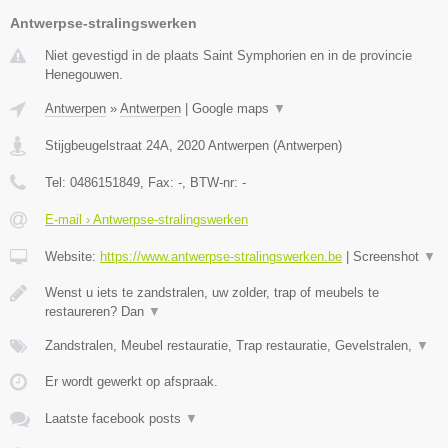
Antwerpse-stralingswerken
Niet gevestigd in de plaats Saint Symphorien en in de provincie
Henegouwen.
Antwerpen
»
Antwerpen
|
Google maps
▼
Stijgbeugelstraat 24A
,
2020
Antwerpen
(
Antwerpen
)
Tel:
0486151849
, Fax:
-
, BTW-nr:
-
E-mail › Antwerpse-stralingswerken
Website:
https://www.antwerpse-stralingswerken.be
|
Screenshot
▼
Wenst u iets te zandstralen, uw zolder, trap of meubels te
restaureren? Dan
▼
Zandstralen, Meubel restauratie, Trap restauratie, Gevelstralen,
▼
Er wordt gewerkt op afspraak.
Laatste facebook posts
▼