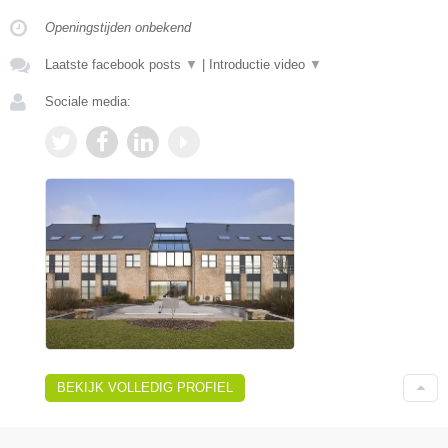
Openingstijden onbekend
Laatste facebook posts
▼
|
Introductie video
▼
Sociale media:
BEKIJK VOLLEDIG PROFIEL