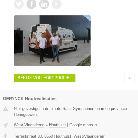
BEKIJK VOLLEDIG PROFIEL
DERYNCK Houtrealisaties
Niet gevestigd in de plaats Saint Symphorien en in de provincie
Henegouwen.
West-Vlaanderen
»
Houthulst
|
Google maps
▼
Terreststraat 30
,
8650
Houthulst
(
West-Vlaanderen
)