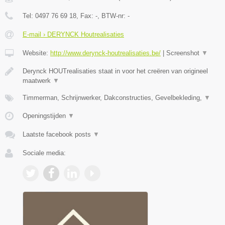
Tel:
0497 76 69 18
, Fax:
-
, BTW-nr:
-
E-mail › DERYNCK Houtrealisaties
Website:
http://www.derynck-houtrealisaties.be/
|
Screenshot
▼
Derynck HOUTrealisaties staat in voor het creëren van origineel
maatwerk
▼
Timmerman, Schrijnwerker, Dakconstructies, Gevelbekleding,
▼
Openingstijden
▼
Laatste facebook posts
▼
Sociale media: