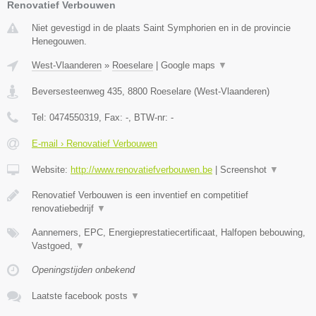
Renovatief Verbouwen
Niet gevestigd in de plaats Saint Symphorien en in de provincie
Henegouwen.
West-Vlaanderen
»
Roeselare
|
Google maps
▼
Beversesteenweg 435
,
8800
Roeselare
(
West-Vlaanderen
)
Tel:
0474550319
, Fax:
-
, BTW-nr:
-
E-mail › Renovatief Verbouwen
Website:
http://www.renovatiefverbouwen.be
|
Screenshot
▼
Renovatief Verbouwen is een inventief en competitief
renovatiebedrijf
▼
Aannemers, EPC, Energieprestatiecertificaat, Halfopen bebouwing,
Vastgoed,
▼
Openingstijden onbekend
Laatste facebook posts
▼