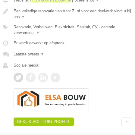
Website:
http://www.elsabouw.be
|
Screenshot
▼
Een volledige renovatie van A tot Z, of voor een deelwerk vindt u bij
ons
▼
Renovatie, Verbouwen, Elektriciteit, Sanitair, CV - centrale
verwarming,
▼
Er wordt gewerkt op afspraak.
Laatste tweets
▼
Sociale media:
BEKIJK VOLLEDIG PROFIEL