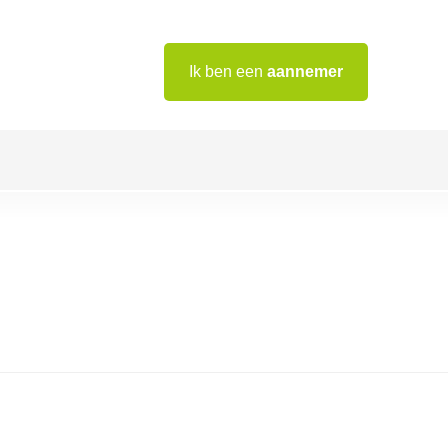
Ik ben een
aannemer