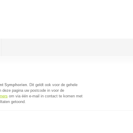
int Symphorien
. Dit geldt ook voor de gehele
n deze pagina uw postcode in voor de
emers
om via één e-mail in contact te komen met
ltaten getoond.