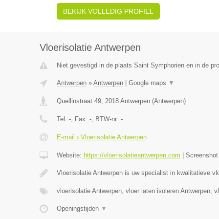
BEKIJK VOLLEDIG PROFIEL
Vloerisolatie Antwerpen
Niet gevestigd in de plaats Saint Symphorien en in de p
Antwerpen
»
Antwerpen
|
Google maps
▼
Quellinstraat 49
,
2018
Antwerpen
(
Antwerpen
)
Tel:
-
, Fax:
-
, BTW-nr:
-
E-mail › Vloerisolatie Antwerpen
Website:
https://vloerisolatieantwerpen.com
|
Screensho
Vloerisolatie Antwerpen is uw specialist in kwalitatieve vl
vloerisolatie Antwerpen, vloer laten isoleren Antwerpen, v
Openingstijden
▼