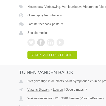
Nieuwbouw, Verbouwing, Vernieuwbouw, Vloeren en faie
Openingstijden onbekend
Laatste facebook posts
▼
Sociale media:
BEKIJK VOLLEDIG PROFIEL
TUINEN VANDEN BALCK
Niet gevestigd in de plaats Saint Symphorien en in de p
Vlaams-Brabant
»
Leuven
|
Google maps
▼
Wakkerzeelsebaan 123
,
3018
Leuven
(
Vlaams-Brabant
)