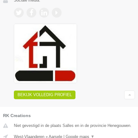
Sociale media:
BEKIJK VOLLEDIG PROFIEL
RK Creations
Niet gevestigd in de plaats Salles en in de provincie Henegouwen.
West-Vlaanderen
»
Aarsele
|
Google maps
▼