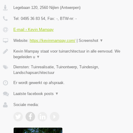
Legebaan 120
,
2560
Nijlen
(
Antwerpen
)
Tel:
0495 36 83 54
, Fax:
-
, BTW-nr:
-
E-mail › Kevin Mampay
Website:
https://kevinmampay.com/
|
Screenshot
▼
Kevin Mampay staat voor tuinarchitectuur in alle eenvoud. We
begeleiden u
▼
Diensten: Tuinrealisatie, Tuinontwerp, Tuindesign,
Landschapsarchitectuur
Er wordt gewerkt op afspraak.
Laatste facebook posts
▼
Sociale media: