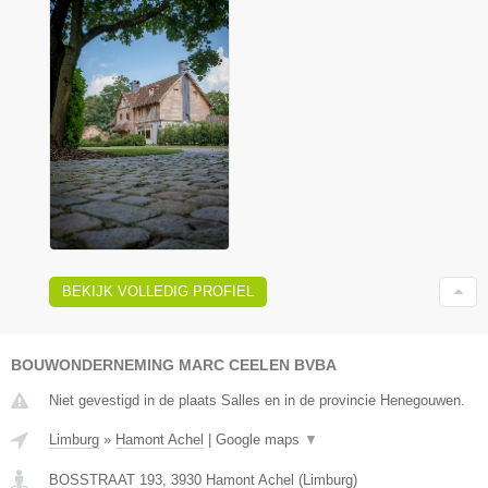
BEKIJK VOLLEDIG PROFIEL
BOUWONDERNEMING MARC CEELEN BVBA
Niet gevestigd in de plaats Salles en in de provincie Henegouwen.
Limburg
»
Hamont Achel
|
Google maps
▼
BOSSTRAAT 193
,
3930
Hamont Achel
(
Limburg
)