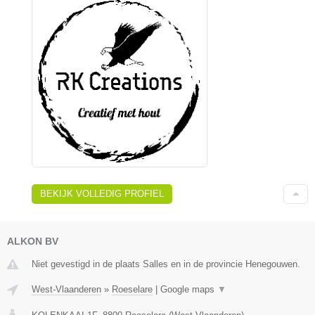
BEKIJK VOLLEDIG PROFIEL
ALKON BV
Niet gevestigd in de plaats Salles en in de provincie Henegouwen.
West-Vlaanderen
»
Roeselare
|
Google maps
▼