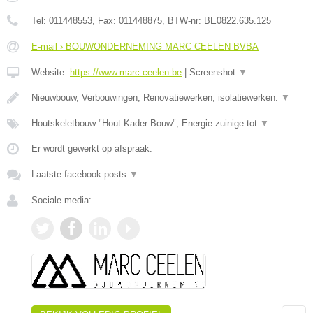
Tel:
011448553
, Fax:
011448875
, BTW-nr:
BE0822.635.125
E-mail › BOUWONDERNEMING MARC CEELEN BVBA
Website:
https://www.marc-ceelen.be
|
Screenshot
▼
Nieuwbouw, Verbouwingen, Renovatiewerken, isolatiewerken.
▼
Houtskeletbouw "Hout Kader Bouw", Energie zuinige tot
▼
Er wordt gewerkt op afspraak.
Laatste facebook posts
▼
Sociale media: