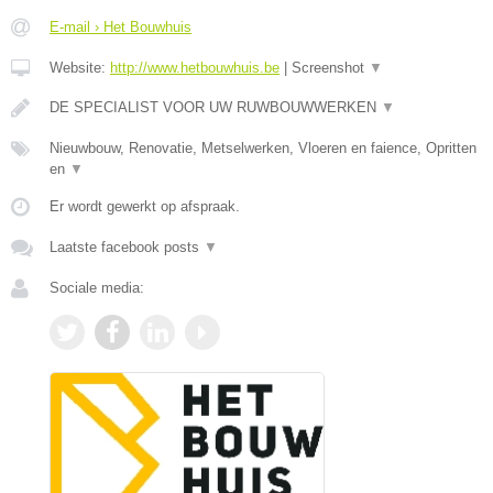
E-mail › Het Bouwhuis
Website:
http://www.hetbouwhuis.be
|
Screenshot
▼
DE SPECIALIST VOOR UW RUWBOUWWERKEN
▼
Nieuwbouw, Renovatie, Metselwerken, Vloeren en faience, Opritten
en
▼
Er wordt gewerkt op afspraak.
Laatste facebook posts
▼
Sociale media: