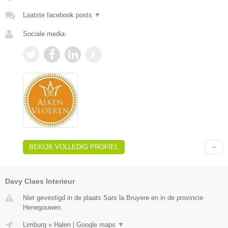
Laatste facebook posts
▼
Sociale media:
BEKIJK VOLLEDIG PROFIEL
Davy Claes Interieur
Niet gevestigd in de plaats Sars la Bruyere en in de provincie
Henegouwen.
Limburg
»
Halen
|
Google maps
▼