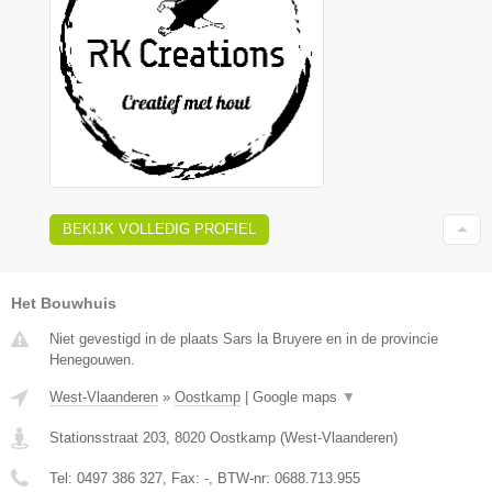
BEKIJK VOLLEDIG PROFIEL
Het Bouwhuis
Niet gevestigd in de plaats Sars la Bruyere en in de provincie
Henegouwen.
West-Vlaanderen
»
Oostkamp
|
Google maps
▼
Stationsstraat 203
,
8020
Oostkamp
(
West-Vlaanderen
)
Tel:
0497 386 327
, Fax:
-
, BTW-nr:
0688.713.955