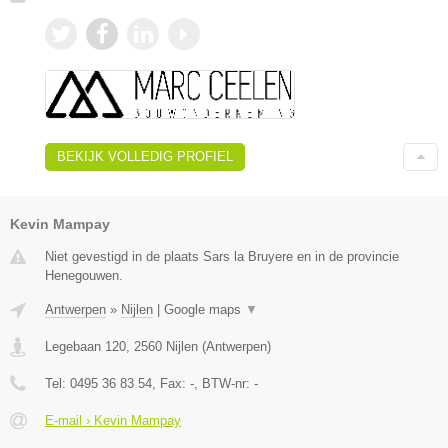
BEKIJK VOLLEDIG PROFIEL
Kevin Mampay
Niet gevestigd in de plaats Sars la Bruyere en in de provincie
Henegouwen.
Antwerpen
»
Nijlen
|
Google maps
▼
Legebaan 120
,
2560
Nijlen
(
Antwerpen
)
Tel:
0495 36 83 54
, Fax:
-
, BTW-nr:
-
E-mail › Kevin Mampay