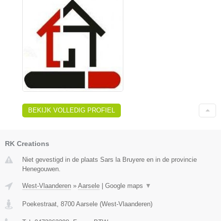
BEKIJK VOLLEDIG PROFIEL
RK Creations
Niet gevestigd in de plaats Sars la Bruyere en in de provincie
Henegouwen.
West-Vlaanderen
»
Aarsele
|
Google maps
▼
Poekestraat
,
8700
Aarsele
(
West-Vlaanderen
)