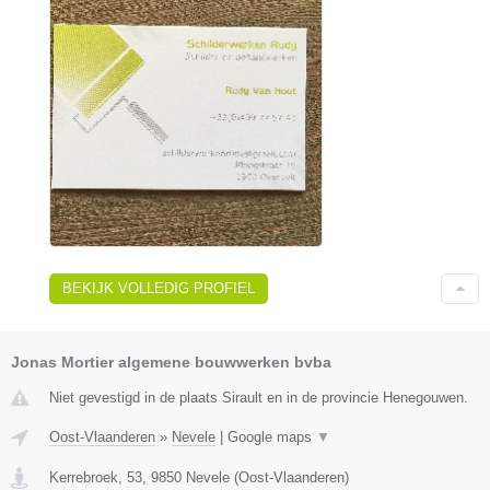
BEKIJK VOLLEDIG PROFIEL
Jonas Mortier algemene bouwwerken bvba
Niet gevestigd in de plaats Sirault en in de provincie Henegouwen.
Oost-Vlaanderen
»
Nevele
|
Google maps
▼
Kerrebroek, 53
,
9850
Nevele
(
Oost-Vlaanderen
)