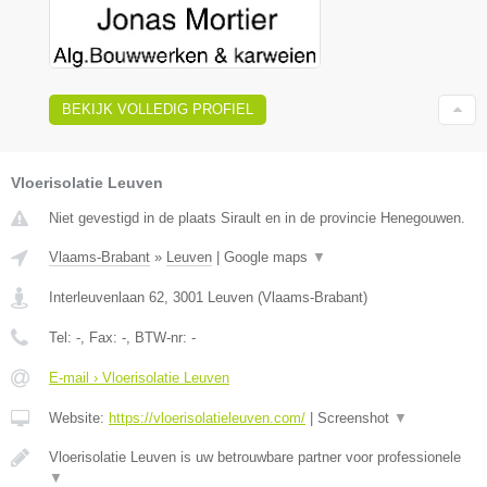
BEKIJK VOLLEDIG PROFIEL
Vloerisolatie Leuven
Niet gevestigd in de plaats Sirault en in de provincie Henegouwen.
Vlaams-Brabant
»
Leuven
|
Google maps
▼
Interleuvenlaan 62
,
3001
Leuven
(
Vlaams-Brabant
)
Tel:
-
, Fax:
-
, BTW-nr:
-
E-mail › Vloerisolatie Leuven
Website:
https://vloerisolatieleuven.com/
|
Screenshot
▼
Vloerisolatie Leuven is uw betrouwbare partner voor professionele
▼