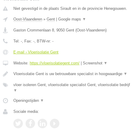
Niet gevestigd in de plaats Sirault en in de provincie Henegouwen.
Oost-Vlaanderen
»
Gent
|
Google maps
▼
Gaston Crommenlaan 8
,
9050
Gent
(
Oost-Vlaanderen
)
Tel:
-
, Fax:
-
, BTW-nr:
-
E-mail › Vloerisolatie Gent
Website:
https://vloerisolatiegent.com/
|
Screenshot
▼
Vloerisolatie Gent is uw betrouwbare specialist in hoogwaardige
▼
vloer isoleren Gent, vloerisolatie specialist Gent, vloerisolatie bedrijf
▼
Openingstijden
▼
Sociale media: