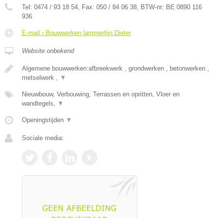
Tel:
0474 / 93 18 54
, Fax:
050 / 84 06 38
, BTW-nr:
BE 0890 116
936
E-mail › Bouwwerken lammertijn Dieter
Website onbekend
Algemene bouwwerken:afbreekwerk , grondwerken , betonwerken ,
metselwerk ,
▼
Nieuwbouw, Verbouwing, Terrassen en opritten, Vloer en
wandtegels,
▼
Openingstijden
▼
Sociale media: