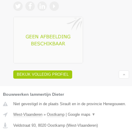
BEKIJK VOLLEDIG PROFIEL
Bouwwerken lammertijn Dieter
Niet gevestigd in de plaats Sirault en in de provincie Henegouwen.
West-Vlaanderen
»
Oostkamp
|
Google maps
▼
Veldstraat 93
,
8020
Oostkamp
(
West-Vlaanderen
)