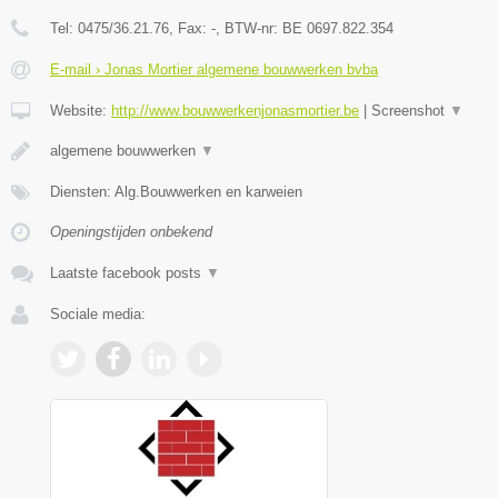
Tel:
0475/36.21.76
, Fax:
-
, BTW-nr:
BE 0697.822.354
E-mail › Jonas Mortier algemene bouwwerken bvba
Website:
http://www.bouwwerkenjonasmortier.be
|
Screenshot
▼
algemene bouwwerken
▼
Diensten: Alg.Bouwwerken en karweien
Openingstijden onbekend
Laatste facebook posts
▼
Sociale media: