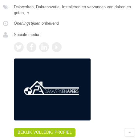
Dakwerken, Dakrenovatie, Installeren en vervangen van daken en
goten,
▼
Openingstijden onbekend
Sociale media:
BEKIJK VOLLEDIG PROFIEL