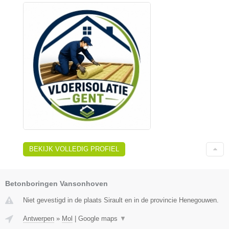
BEKIJK VOLLEDIG PROFIEL
Betonboringen Vansonhoven
Niet gevestigd in de plaats Sirault en in de provincie Henegouwen.
Antwerpen
»
Mol
|
Google maps
▼