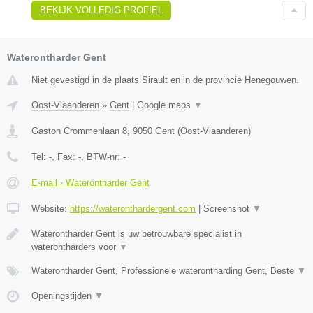
BEKIJK VOLLEDIG PROFIEL
Waterontharder Gent
Niet gevestigd in de plaats Sirault en in de provincie Henegouwen.
Oost-Vlaanderen
»
Gent
|
Google maps
▼
Gaston Crommenlaan 8
,
9050
Gent
(
Oost-Vlaanderen
)
Tel:
-
, Fax:
-
, BTW-nr:
-
E-mail › Waterontharder Gent
Website:
https://wateronthardergent.com
|
Screenshot
▼
Waterontharder Gent is uw betrouwbare specialist in
waterontharders voor
▼
Waterontharder Gent, Professionele waterontharding Gent, Beste
▼
Openingstijden
▼