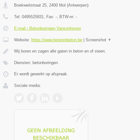
Boekweitstraat 25
,
2400
Mol
(
Antwerpen
)
Tel:
0495525831
, Fax:
-
, BTW-nr:
-
E-mail › Betonboringen Vansonhoven
Website:
https://www.boreninbeton.be
|
Screenshot
▼
Wij boren en zagen alle gaten in beton en of steen.
Diensten: betonboringen
Er wordt gewerkt op afspraak.
Sociale media: