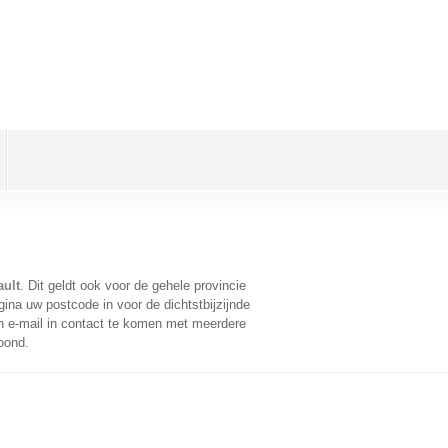
ault
. Dit geldt ook voor de gehele provincie
ina uw postcode in voor de dichtstbijzijnde
 e-mail in contact te komen met meerdere
oond.