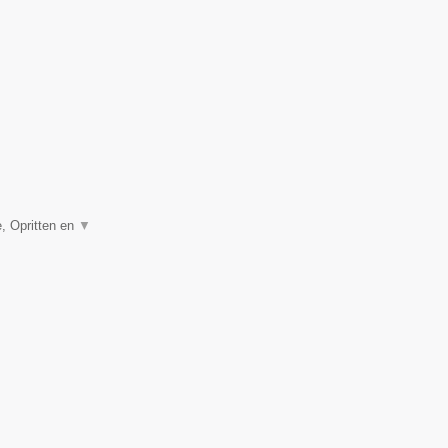
, Opritten en
▼