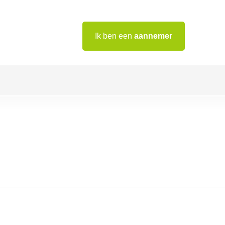
Ik ben een
aannemer