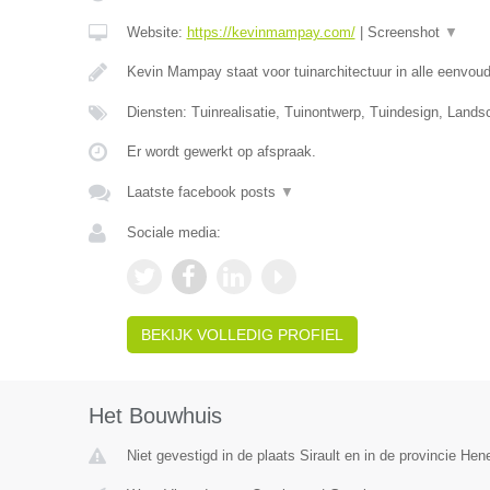
Website:
https://kevinmampay.com/
|
Screenshot
▼
Kevin Mampay staat voor tuinarchitectuur in alle eenvou
Diensten: Tuinrealisatie, Tuinontwerp, Tuindesign, Lands
Er wordt gewerkt op afspraak.
Laatste facebook posts
▼
Sociale media:
BEKIJK VOLLEDIG PROFIEL
Het Bouwhuis
Niet gevestigd in de plaats Sirault en in de provincie He