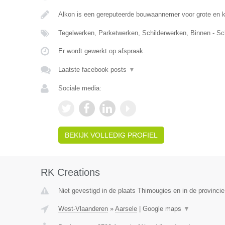
Alkon is een gereputeerde bouwaannemer voor grote en 
Tegelwerken, Parketwerken, Schilderwerken, Binnen - Sc
Er wordt gewerkt op afspraak.
Laatste facebook posts
▼
Sociale media:
BEKIJK VOLLEDIG PROFIEL
RK Creations
Niet gevestigd in de plaats Thimougies en in de provinc
West-Vlaanderen
»
Aarsele
|
Google maps
▼