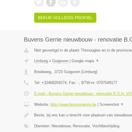
BEKIJK VOLLEDIG PROFIEL
Buvens Gerrie nieuwbouw - renovatie B
Niet gevestigd in de plaats Thimougies en in de provinc
Limburg
»
Guigoven
|
Google maps
▼
Bredeweg,
,
3723
Guigoven
(
Limburg
)
Tel:
+32468259274
, Fax:
-
, BTW-nr:
0707549177
E-mail › Buvens Gerrie nieuwbouw - renovatie B.G.H. V
Website:
http://www.buvensgerrie.be
|
Screenshot
▼
Beste, bij ons kan u terecht voor plaatsen van nieuwbo
Diensten: Nieuwbouw, Renovatie, Vochtbestrijding