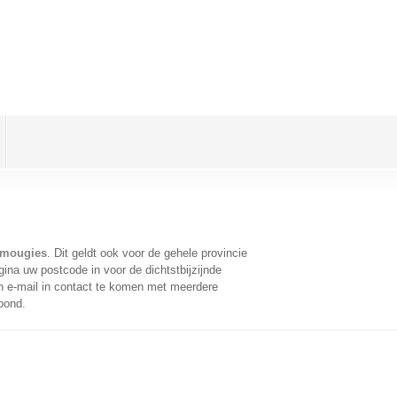
imougies
. Dit geldt ook voor de gehele provincie
ina uw postcode in voor de dichtstbijzijnde
 e-mail in contact te komen met meerdere
oond.