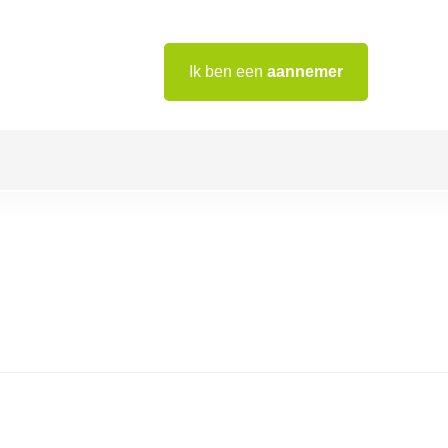
Ik ben een
aannemer