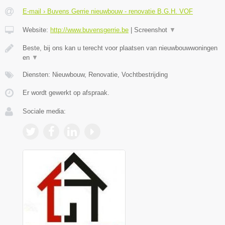
E-mail › Buvens Gerrie nieuwbouw - renovatie B.G.H. VOF
Website:
http://www.buvensgerrie.be
|
Screenshot
▼
Beste, bij ons kan u terecht voor plaatsen van nieuwbouwwoningen
en
▼
Diensten: Nieuwbouw, Renovatie, Vochtbestrijding
Er wordt gewerkt op afspraak.
Sociale media: