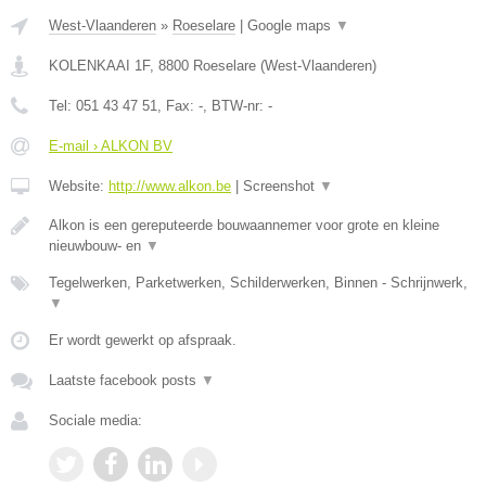
West-Vlaanderen
»
Roeselare
|
Google maps
▼
KOLENKAAI 1F
,
8800
Roeselare
(
West-Vlaanderen
)
Tel:
051 43 47 51
, Fax:
-
, BTW-nr:
-
E-mail › ALKON BV
Website:
http://www.alkon.be
|
Screenshot
▼
Alkon is een gereputeerde bouwaannemer voor grote en kleine
nieuwbouw- en
▼
Tegelwerken, Parketwerken, Schilderwerken, Binnen - Schrijnwerk,
▼
Er wordt gewerkt op afspraak.
Laatste facebook posts
▼
Sociale media: