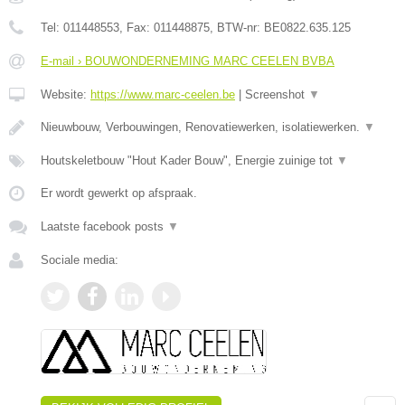
Tel:
011448553
, Fax:
011448875
, BTW-nr:
BE0822.635.125
E-mail › BOUWONDERNEMING MARC CEELEN BVBA
Website:
https://www.marc-ceelen.be
|
Screenshot
▼
Nieuwbouw, Verbouwingen, Renovatiewerken, isolatiewerken.
▼
Houtskeletbouw "Hout Kader Bouw", Energie zuinige tot
▼
Er wordt gewerkt op afspraak.
Laatste facebook posts
▼
Sociale media: