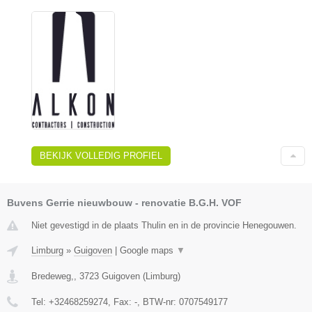
BEKIJK VOLLEDIG PROFIEL
Buvens Gerrie nieuwbouw - renovatie B.G.H. VOF
Niet gevestigd in de plaats Thulin en in de provincie Henegouwen.
Limburg
»
Guigoven
|
Google maps
▼
Bredeweg,
,
3723
Guigoven
(
Limburg
)
Tel:
+32468259274
, Fax:
-
, BTW-nr:
0707549177