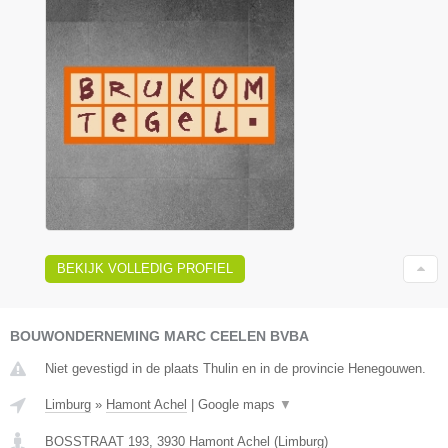
BEKIJK VOLLEDIG PROFIEL
BOUWONDERNEMING MARC CEELEN BVBA
Niet gevestigd in de plaats Thulin en in de provincie Henegouwen.
Limburg
»
Hamont Achel
|
Google maps
▼
BOSSTRAAT 193
,
3930
Hamont Achel
(
Limburg
)