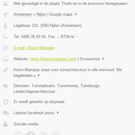
Niet gevestigd in de plaats Thulin en in de provincie Henegouwen.
Antwerpen
»
Nijlen
|
Google maps
▼
Legebaan 120
,
2560
Nijlen
(
Antwerpen
)
Tel:
0495 36 83 54
, Fax:
-
, BTW-nr:
-
E-mail › Kevin Mampay
Website:
https://kevinmampay.com/
|
Screenshot
▼
Kevin Mampay staat voor tuinarchitectuur in alle eenvoud. We
begeleiden u
▼
Diensten: Tuinrealisatie, Tuinontwerp, Tuindesign,
Landschapsarchitectuur
Er wordt gewerkt op afspraak.
Laatste facebook posts
▼
Sociale media: