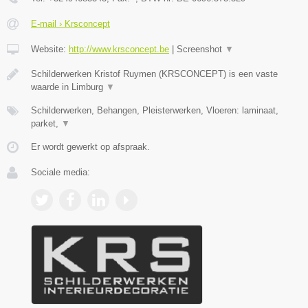
E-mail › Krsconcept
Website:
http://www.krsconcept.be
|
Screenshot
▼
Schilderwerken Kristof Ruymen (KRSCONCEPT) is een vaste
waarde in Limburg
▼
Schilderwerken, Behangen, Pleisterwerken, Vloeren: laminaat,
parket,
▼
Er wordt gewerkt op afspraak.
Sociale media: