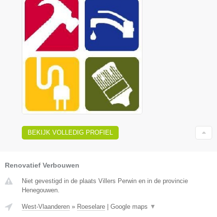
BEKIJK VOLLEDIG PROFIEL
Renovatief Verbouwen
Niet gevestigd in de plaats Villers Perwin en in de provincie
Henegouwen.
West-Vlaanderen
»
Roeselare
|
Google maps
▼