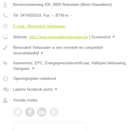
Beversesteenweg 435
,
8800
Roeselare
(
West-Vlaanderen
)
Tel:
0474550319
, Fax:
-
, BTW-nr:
-
E-mail › Renovatief Verbouwen
Website:
http://www.renovatiefverbouwen.be
|
Screenshot
▼
Renovatief Verbouwen is een inventief en competitief
renovatiebedrijf
▼
Aannemers, EPC, Energieprestatiecertificaat, Halfopen bebouwing,
Vastgoed,
▼
Openingstijden onbekend
Laatste facebook posts
▼
Sociale media: