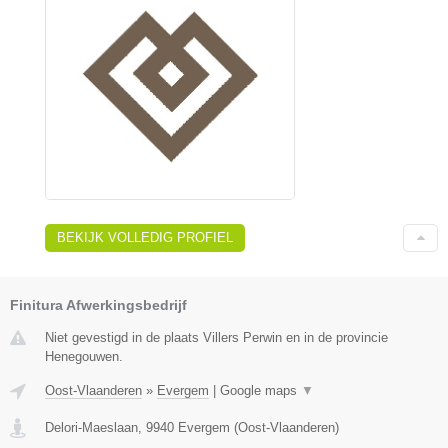
BEKIJK VOLLEDIG PROFIEL
Finitura Afwerkingsbedrijf
Niet gevestigd in de plaats Villers Perwin en in de provincie
Henegouwen.
Oost-Vlaanderen
»
Evergem
|
Google maps
▼
Delori-Maeslaan
,
9940
Evergem
(
Oost-Vlaanderen
)