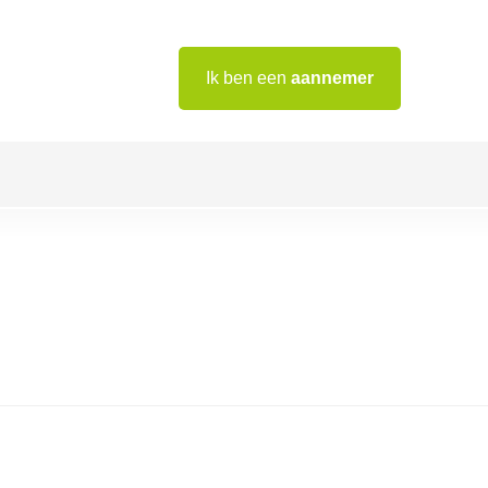
Ik ben een
aannemer