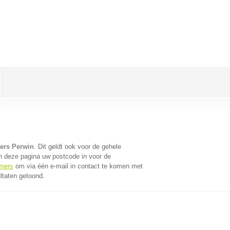
lers Perwin
. Dit geldt ook voor de gehele
n deze pagina uw postcode in voor de
emers
om via één e-mail in contact te komen met
ltaten getoond.