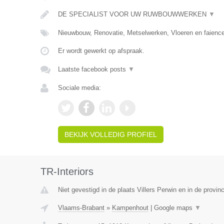
DE SPECIALIST VOOR UW RUWBOUWWERKEN
▼
Nieuwbouw, Renovatie, Metselwerken, Vloeren en faience
Er wordt gewerkt op afspraak.
Laatste facebook posts
▼
Sociale media:
BEKIJK VOLLEDIG PROFIEL
TR-Interiors
Niet gevestigd in de plaats Villers Perwin en in de provi
Vlaams-Brabant
»
Kampenhout
|
Google maps
▼