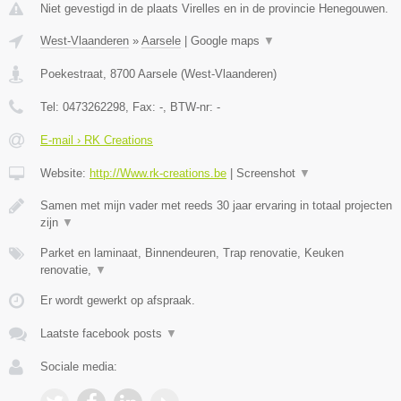
Niet gevestigd in de plaats Virelles en in de provincie Henegouwen.
West-Vlaanderen
»
Aarsele
|
Google maps
▼
Poekestraat
,
8700
Aarsele
(
West-Vlaanderen
)
Tel:
0473262298
, Fax:
-
, BTW-nr:
-
E-mail › RK Creations
Website:
http://Www.rk-creations.be
|
Screenshot
▼
Samen met mijn vader met reeds 30 jaar ervaring in totaal projecten
zijn
▼
Parket en laminaat, Binnendeuren, Trap renovatie, Keuken
renovatie,
▼
Er wordt gewerkt op afspraak.
Laatste facebook posts
▼
Sociale media: