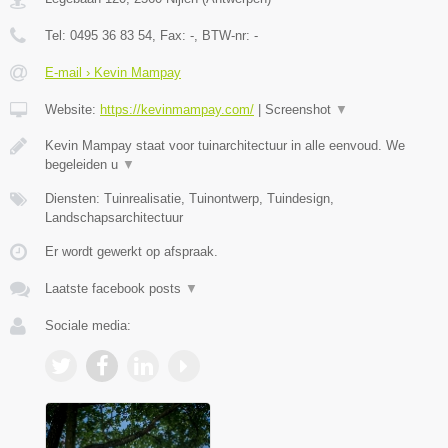
Tel:
0495 36 83 54
, Fax:
-
, BTW-nr:
-
E-mail › Kevin Mampay
Website:
https://kevinmampay.com/
|
Screenshot
▼
Kevin Mampay staat voor tuinarchitectuur in alle eenvoud. We
begeleiden u
▼
Diensten: Tuinrealisatie, Tuinontwerp, Tuindesign,
Landschapsarchitectuur
Er wordt gewerkt op afspraak.
Laatste facebook posts
▼
Sociale media: