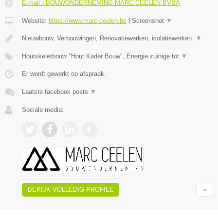
E-mail › BOUWONDERNEMING MARC CEELEN BVBA
Website:
https://www.marc-ceelen.be
|
Screenshot
▼
Nieuwbouw, Verbouwingen, Renovatiewerken, isolatiewerken.
▼
Houtskeletbouw "Hout Kader Bouw", Energie zuinige tot
▼
Er wordt gewerkt op afspraak.
Laatste facebook posts
▼
Sociale media:
BEKIJK VOLLEDIG PROFIEL