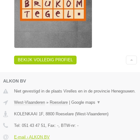
BEKIJK VOLLEDIG PROFIEL
ALKON BV
Niet gevestigd in de plaats Virelles en in de provincie Henegouwen.
West-Vlaanderen
»
Roeselare
|
Google maps
▼
KOLENKAAI 1F
,
8800
Roeselare
(
West-Vlaanderen
)
Tel:
051 43 47 51
, Fax:
-
, BTW-nr:
-
E-mail › ALKON BV