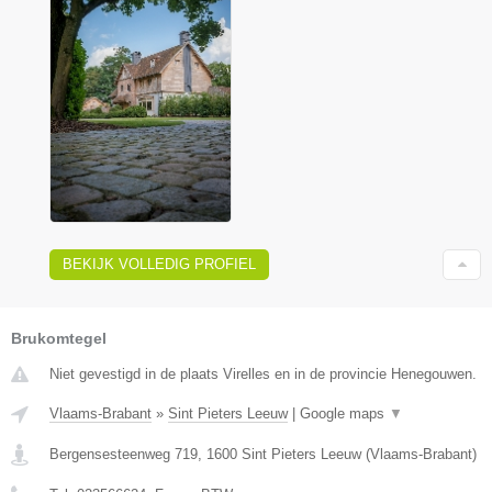
BEKIJK VOLLEDIG PROFIEL
Brukomtegel
Niet gevestigd in de plaats Virelles en in de provincie Henegouwen.
Vlaams-Brabant
»
Sint Pieters Leeuw
|
Google maps
▼
Bergensesteenweg 719
,
1600
Sint Pieters Leeuw
(
Vlaams-Brabant
)