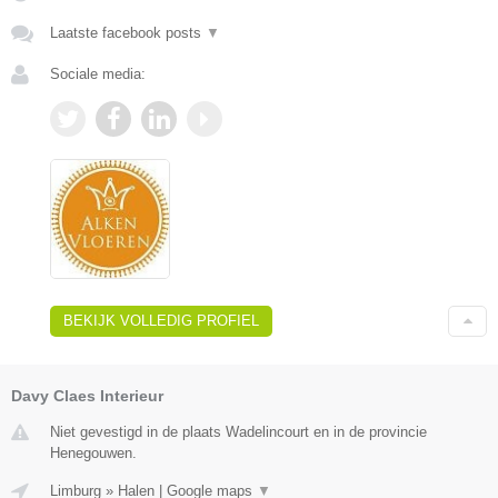
Laatste facebook posts
▼
Sociale media:
BEKIJK VOLLEDIG PROFIEL
Davy Claes Interieur
Niet gevestigd in de plaats Wadelincourt en in de provincie
Henegouwen.
Limburg
»
Halen
|
Google maps
▼