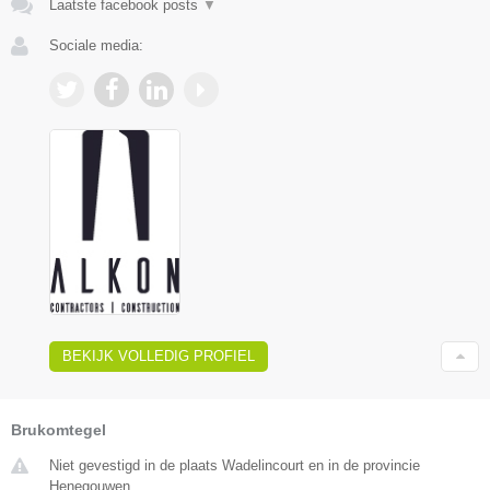
Laatste facebook posts
▼
Sociale media:
BEKIJK VOLLEDIG PROFIEL
Brukomtegel
Niet gevestigd in de plaats Wadelincourt en in de provincie
Henegouwen.