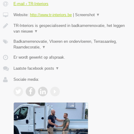
E-mail › TR-Interiors
Website:
http://www.tr-interiors.be
|
Screenshot
▼
TR-Interiors is gespecialiseerd in badkamerrenovatie, het leggen
van nieuwe
▼
Badkamerrenovatie, Vloeren en ondervloeren, Terrasaanleg,
Raamdecoratie,
▼
Er wordt gewerkt op afspraak.
Laatste facebook posts
▼
Sociale media: