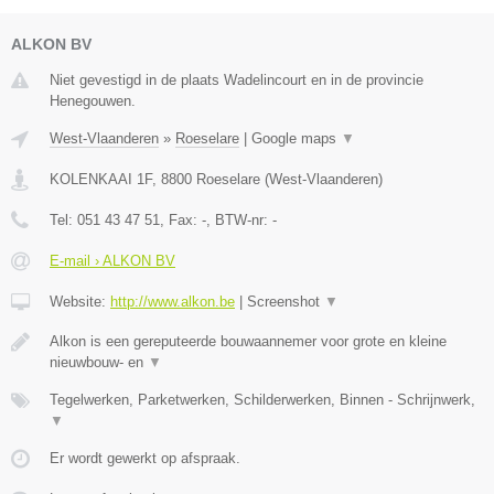
ALKON BV
Niet gevestigd in de plaats Wadelincourt en in de provincie
Henegouwen.
West-Vlaanderen
»
Roeselare
|
Google maps
▼
KOLENKAAI 1F
,
8800
Roeselare
(
West-Vlaanderen
)
Tel:
051 43 47 51
, Fax:
-
, BTW-nr:
-
E-mail › ALKON BV
Website:
http://www.alkon.be
|
Screenshot
▼
Alkon is een gereputeerde bouwaannemer voor grote en kleine
nieuwbouw- en
▼
Tegelwerken, Parketwerken, Schilderwerken, Binnen - Schrijnwerk,
▼
Er wordt gewerkt op afspraak.