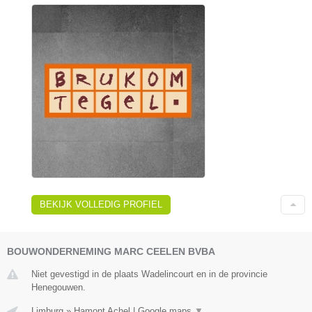
BEKIJK VOLLEDIG PROFIEL
BOUWONDERNEMING MARC CEELEN BVBA
Niet gevestigd in de plaats Wadelincourt en in de provincie
Henegouwen.
Limburg
»
Hamont Achel
|
Google maps
▼