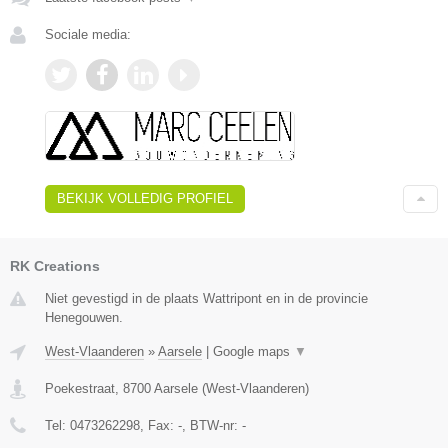
Sociale media:
BEKIJK VOLLEDIG PROFIEL
RK Creations
Niet gevestigd in de plaats Wattripont en in de provincie
Henegouwen.
West-Vlaanderen
»
Aarsele
|
Google maps
▼
Poekestraat
,
8700
Aarsele
(
West-Vlaanderen
)
Tel:
0473262298
, Fax:
-
, BTW-nr:
-