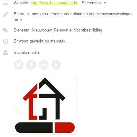
Website:
http://www.buvensgerrie.be
|
Screenshot
▼
Beste, bij ons kan u terecht voor plaatsen van nieuwbouwwoningen
en
▼
Diensten: Nieuwbouw, Renovatie, Vochtbestrijding
Er wordt gewerkt op afspraak.
Sociale media: