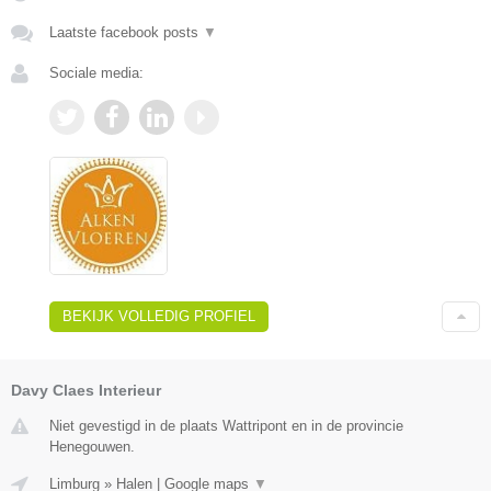
Laatste facebook posts
▼
Sociale media:
BEKIJK VOLLEDIG PROFIEL
Davy Claes Interieur
Niet gevestigd in de plaats Wattripont en in de provincie
Henegouwen.
Limburg
»
Halen
|
Google maps
▼