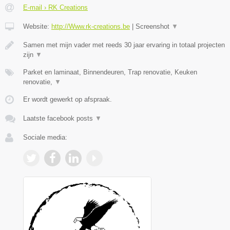
E-mail › RK Creations
Website:
http://Www.rk-creations.be
|
Screenshot
▼
Samen met mijn vader met reeds 30 jaar ervaring in totaal projecten
zijn
▼
Parket en laminaat, Binnendeuren, Trap renovatie, Keuken
renovatie,
▼
Er wordt gewerkt op afspraak.
Laatste facebook posts
▼
Sociale media: