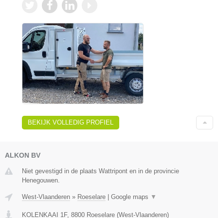
BEKIJK VOLLEDIG PROFIEL
ALKON BV
Niet gevestigd in de plaats Wattripont en in de provincie
Henegouwen.
West-Vlaanderen
»
Roeselare
|
Google maps
▼
KOLENKAAI 1F
,
8800
Roeselare
(
West-Vlaanderen
)