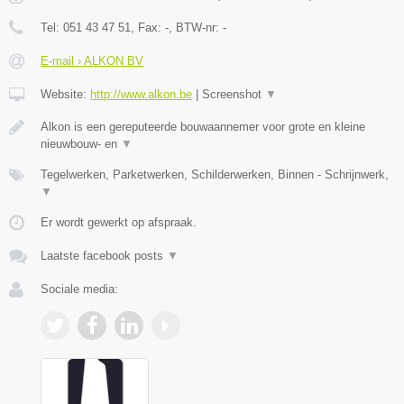
Tel:
051 43 47 51
, Fax:
-
, BTW-nr:
-
E-mail › ALKON BV
Website:
http://www.alkon.be
|
Screenshot
▼
Alkon is een gereputeerde bouwaannemer voor grote en kleine
nieuwbouw- en
▼
Tegelwerken, Parketwerken, Schilderwerken, Binnen - Schrijnwerk,
▼
Er wordt gewerkt op afspraak.
Laatste facebook posts
▼
Sociale media: