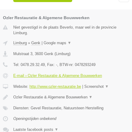
Ozler Restauratie & Algemene Bouwwerken
Niet gevestigd in de plaats Beverlo, maar wel in de provincie
Limburg.
Limburg
»
Genk
|
Google maps
▼
Mulstraat 3
,
3600
Genk
(
Limburg
)
Tel:
0478.29.32.49
, Fax:
-
, BTW-nr:
0478293249
E-mail › Ozler Restauratie & Algemene Bouwwerken
Website:
http://www.ozler-restauratie.be
|
Screenshot
▼
Ozler Restauratie & Algemene Bouwwerken
▼
Diensten: Gevel Restauratie, Natuursteen Herstelling
Openingstijden onbekend
Laatste facebook posts
▼