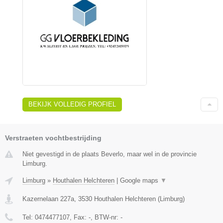
BEKIJK VOLLEDIG PROFIEL
Verstraeten vochtbestrijding
Niet gevestigd in de plaats Beverlo, maar wel in de provincie
Limburg.
Limburg
»
Houthalen Helchteren
|
Google maps
▼
Kazernelaan 227a
,
3530
Houthalen Helchteren
(
Limburg
)
Tel:
0474477107
, Fax:
-
, BTW-nr:
-