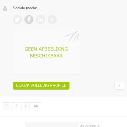
Sociale media:
BEKIJK VOLLEDIG PROFIEL
1
2
»
»»