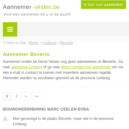
Ik ben een
aannemer
Aannemer
-vinden.be
Vind een aannemer bij u in de buurt!
U bent nu hier:
Home
»
Limburg
»
Beverlo
Aannemer Beverlo
Aannemer-vinden.be bevat helaas nog geen
aannemers in Beverlo
. Ga
naar
aannemer Limburg
of ga naar
direct contact met aannemers
om via
één e-mail in contact te komen met meerdere aannemers tegelijk.
Hieronder worden nu resultaten getoond uit de provincie Limburg.
1
2
»
»»
BOUWONDERNEMING MARC CEELEN BVBA
Niet gevestigd in de plaats Beverlo, maar wel in de provincie
Limburg.