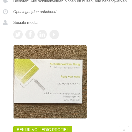
Diensten: Alle schilderwerken binnen en buiten, Alle behangwerken
Openingstijden onbekend
Sociale media:
BEKIJK VOLLEDIG PROFIEL