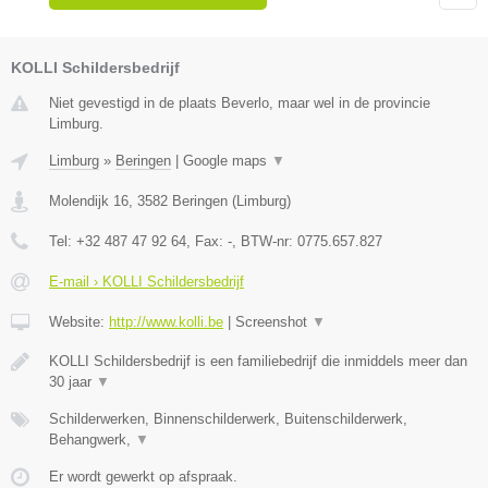
KOLLI Schildersbedrijf
Niet gevestigd in de plaats Beverlo, maar wel in de provincie
Limburg.
Limburg
»
Beringen
|
Google maps
▼
Molendijk 16
,
3582
Beringen
(
Limburg
)
Tel:
+32 487 47 92 64
, Fax:
-
, BTW-nr:
0775.657.827
E-mail › KOLLI Schildersbedrijf
Website:
http://www.kolli.be
|
Screenshot
▼
KOLLI Schildersbedrijf is een familiebedrijf die inmiddels meer dan
30 jaar
▼
Schilderwerken, Binnenschilderwerk, Buitenschilderwerk,
Behangwerk,
▼
Er wordt gewerkt op afspraak.