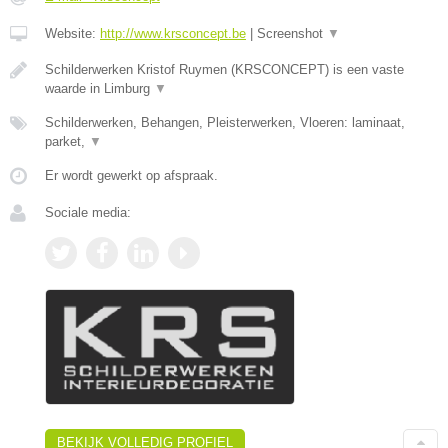
Website:
http://www.krsconcept.be
|
Screenshot
▼
Schilderwerken Kristof Ruymen (KRSCONCEPT) is een vaste
waarde in Limburg
▼
Schilderwerken, Behangen, Pleisterwerken, Vloeren: laminaat,
parket,
▼
Er wordt gewerkt op afspraak.
Sociale media:
BEKIJK VOLLEDIG PROFIEL