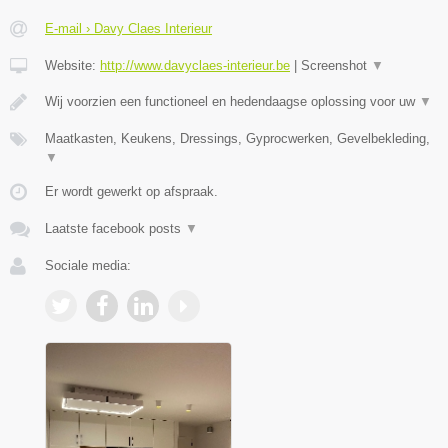
E-mail › Davy Claes Interieur
Website:
http://www.davyclaes-interieur.be
|
Screenshot
▼
Wij voorzien een functioneel en hedendaagse oplossing voor uw
▼
Maatkasten, Keukens, Dressings, Gyprocwerken, Gevelbekleding,
▼
Er wordt gewerkt op afspraak.
Laatste facebook posts
▼
Sociale media: