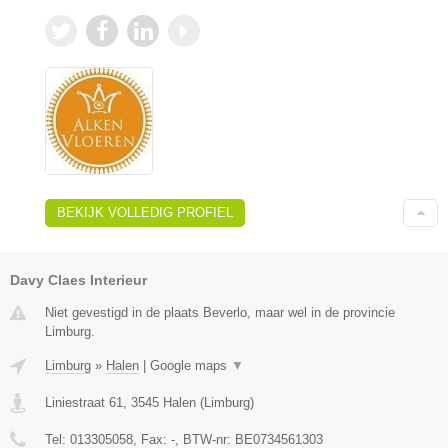
BEKIJK VOLLEDIG PROFIEL
Davy Claes Interieur
Niet gevestigd in de plaats Beverlo, maar wel in de provincie
Limburg.
Limburg
»
Halen
|
Google maps
▼
Liniestraat 61
,
3545
Halen
(
Limburg
)
Tel:
013305058
, Fax:
-
, BTW-nr:
BE0734561303